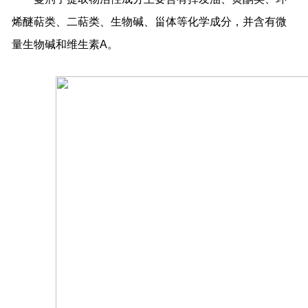
烯醚萜类、二萜类、生物碱、甾体等化学成分，并含有微
量生物碱和维生素
A
。