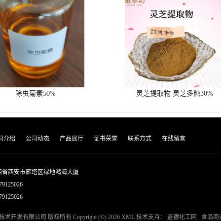
除虫菊素50%
灵芝提取物 灵芝多糖30%
司介绍
公司动态
产品展厅
证书荣誉
联系方式
在线留言
西省西安市雁塔区绿地鸿海大厦
79125026
9125026
技术开发有限公司
版权所有 Copyright (©) 2026
XML
技术支持：
盖德化工网
食品商