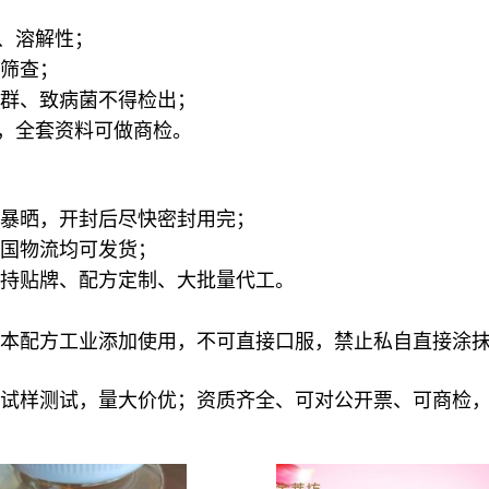
物、溶解性；
筛查；
群、致病菌不得检出；
，
全套资料可做商检
。
暴晒，开封后尽快密封用完；
国物流均可发货；
持贴牌、配方定制、大批量代工。
本配方工业添加使用，
不可直接口服
，禁止私自直接涂
试样测试，量大价优；资质齐全、可对公开票、可商检