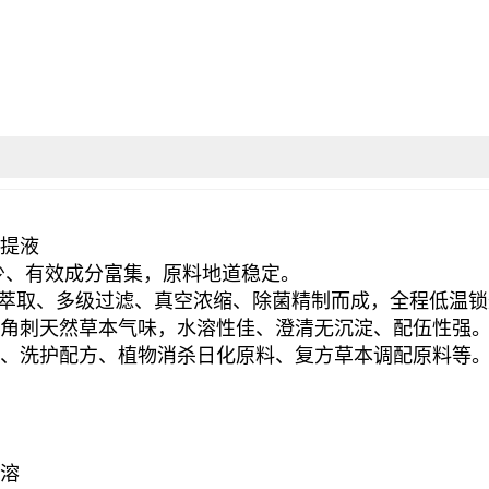
提液
少、有效成分富集，原料地道稳定。
萃取、多级过滤、真空浓缩、除菌精制而成，全程低温锁
角刺天然草本气味，
水溶性佳、澄清无沉淀、配伍性强
、洗护配方、植物消杀日化原料、复方草本调配原料等
溶