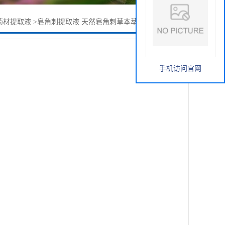
药材提取液
>
皂角刺提取液 天然皂角刺草本萃取液 水溶性原液
手机访问官网