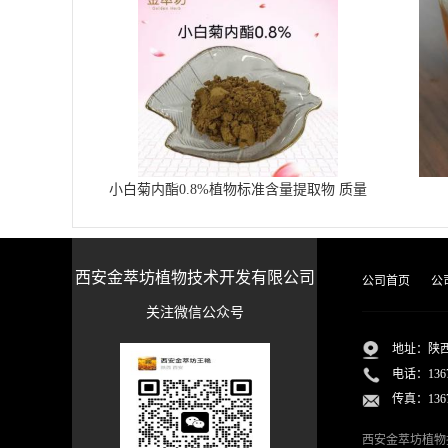
小白菊内酯0.8%植物标准含量提取物 质量
稳定含量达标
西安金萃坊植物技术开发有限公司
公司首页
公
关注微信公众号
地址：陕
电话：
136
传真：1367
西安金萃坊植物