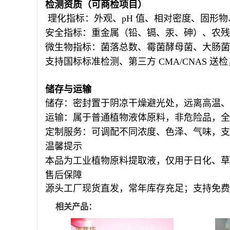
检测资质（可商检项目）
理化指标：外观、pH 值、相对密度、固形
安全指标：重金属（铅、镉、汞、砷）、农残
微生物指标：菌落总数、霉菌酵母菌、大肠菌
支持国标标准检测、第三方 CMA/CNAS 送检
储存与运输
储存：密封置于阴凉干燥避光处，远离高温、
运输：属于普通植物液体原料，非危险品，全
定制服务：可调配不同浓度、色泽、气味，支
温馨提示
本品为
工业植物原料提取液
，仅用于日化、草
售后保障
源头工厂现货直发，常年库存充足；支持免费
相关产品：