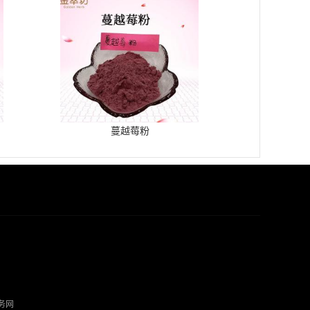
蔓越莓粉
务网