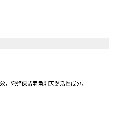
效，完整保留皂角刺天然活性成分。
。
。