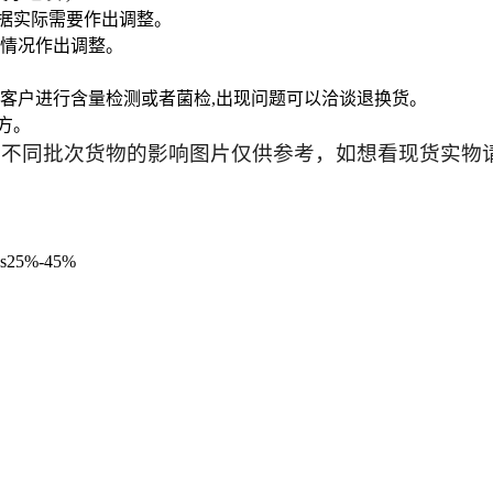
根据实际需要作出调整。
际情况作出调整。
,客户进行含量检测或者菌检,出现问题可以洽谈退换货。
方。
及不同批次货物的影响图片仅供参考，如想看现货实物
ds25%-45%