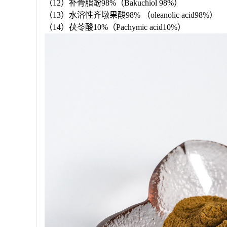
（12）补骨脂酚98%（Bakuchiol 98%）
（13）水溶性齐墩果酸98% （oleanolic acid98%）
（14）茯苓酸10%（Pachymic acid10%）