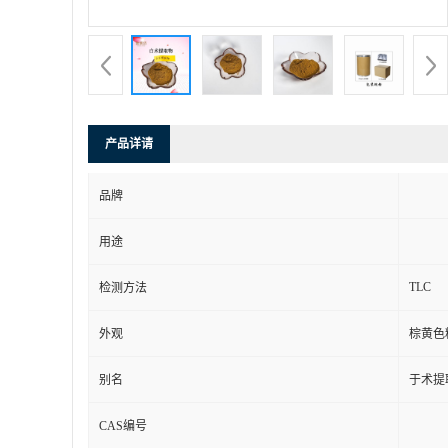
产品详请
品牌
用途
TLC
检测方法
外观
棕黄色
别名
于术提
CAS编号