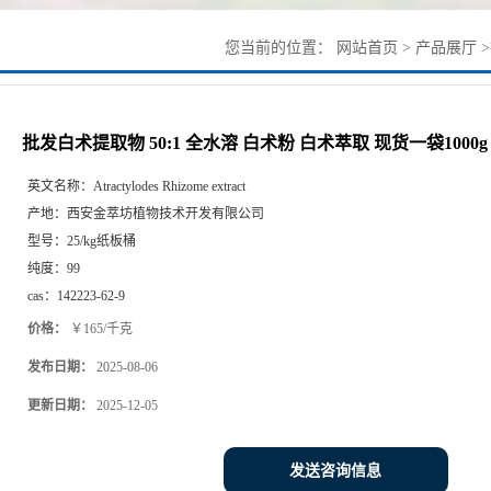
您当前的位置：
网站首页
>
产品展厅
>
批发白术提取物 50:1 全水溶 白术粉 白术萃取 现货一袋1000g
英文名称：
Atractylodes Rhizome extract
产地：
西安金萃坊植物技术开发有限公司
型号：
25/kg纸板桶
纯度：
99
cas：
142223-62-9
价格：
￥165/千克
发布日期：
2025-08-06
更新日期：
2025-12-05
发送咨询信息