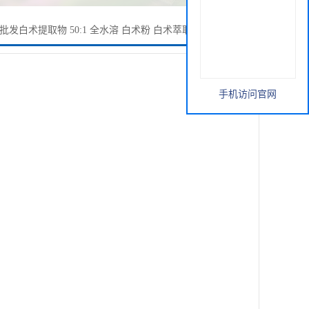
批发白术提取物 50:1 全水溶 白术粉 白术萃取 现货一袋1000G
手机访问官网