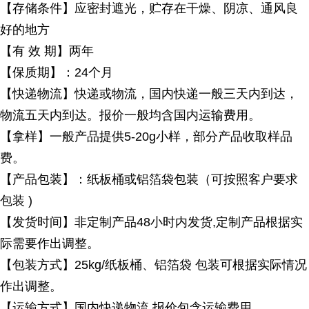
【存储条件】应密封遮光，贮存在干燥、阴凉、通风良
好的地方
【有
效 期】两年
【保质期】：
24个月
【快递物流】快递或物流，国内快递一般三天内到达，
物流五天内到达。报价一般均含国内运输费用。
【拿样】一般产品提供
5-20g小样，部分产品收取样品
费。
【产品包装】：纸板桶或铝箔袋包装（可按照客户要求
包装
)
【发货时间】非定制产品
48小时内发货,定制产品根据实
际需要作出调整。
【包装方式】
25kg/纸板桶、铝箔袋 包装可根据实际情况
作出调整。
【运输方式】国内快递物流
,报价包含运输费用。