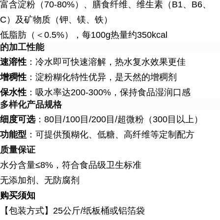
富含淀粉（70-80%）、膳食纤维、维生素（B1、B6、
C）及矿物质（钾、镁、铁）
低脂肪（＜0.5%），每100g热量约350kcal
的加工性能
速溶性
：冷水即可快速溶解，热水复水效果更佳
增稠性
：淀粉糊化特性优异，是天然的增稠剂
保水性
：吸水率达200-300%，保持食品湿润口感
多样化产品规格
细度可选
：80目/100目/200目/超微粉（300目以上）
功能型
：可提供预糊化、低糖、高纤维等定制配方
质量保证
水分含量≤8%，符合食品级卫生标准
无添加剂、无防腐剂
购买须知
【包装方式】
25公斤/纸板桶或铝箔袋