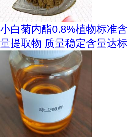
小白菊内酯0.8%植物标准含
量提取物 质量稳定含量达标