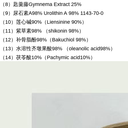
（
8）匙羹藤Gymnema Extract 25%
（
9）尿石素A98% Urolithin A 98% 1143-70-0
（
10）莲心碱90%（Liensinine 90%）
（
11）紫草素98% （shikonin 98%）
（
12）补骨脂酚98%（Bakuchiol 98%）
（
13）水溶性齐墩果酸98% （oleanolic acid98%）
（
14）茯苓酸10%（Pachymic acid10%）