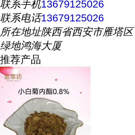
联系手机
13679125026
联系电话
13679125026
所在地址
陕西省西安市雁塔区
绿地鸿海大厦
推荐产品