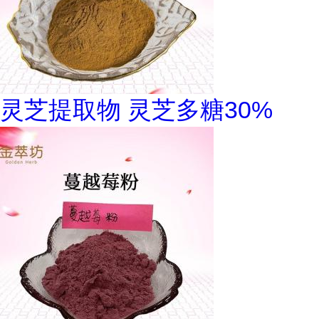
灵芝提取物 灵芝多糖30%