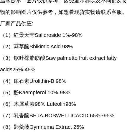
温馨提示：图片仅供参考，因受显示器以及不同批次货
物的影响图片仅供参考，如想看现货实物请联系客服。
厂家产品供应
:
（
1）红景天苷Salidroside 1%-98%
（
2）莽草酸Shikimic Acid 98%
（
3）锯叶棕脂肪酸Saw palmetto fruit extract fatty
acids25%-45%
（
4）尿石素Urolithin-B 98%
（
5）酚Kaempferol 10%-98%
（
6）木犀草素98% Luteolin98%
（
7）乳香酸BETA-BOSWELLICACID 65%~95%
（
8）匙羹藤Gymnema Extract 25%