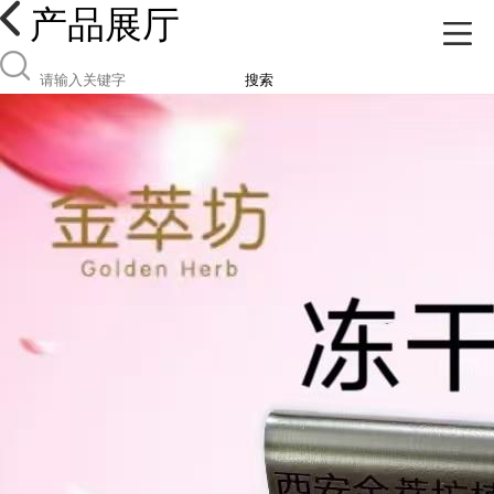
产品展厅
搜索