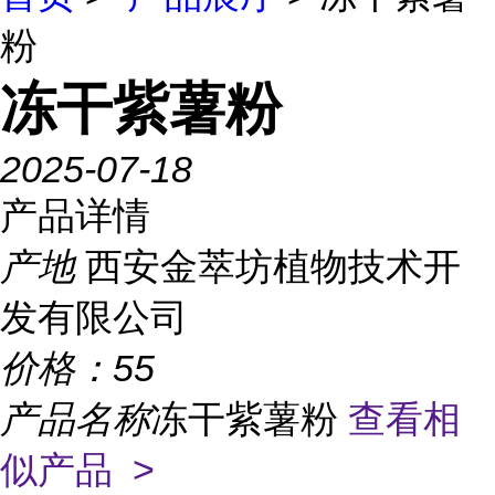
粉
冻干紫薯粉
2025-07-18
产品详情
产地
西安金萃坊植物技术开
发有限公司
价格：
55
产品名称
冻干紫薯粉
查看相
似产品 >