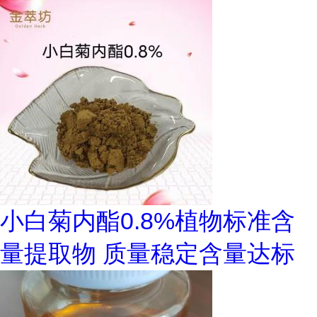
小白菊内酯0.8%植物标准含
量提取物 质量稳定含量达标