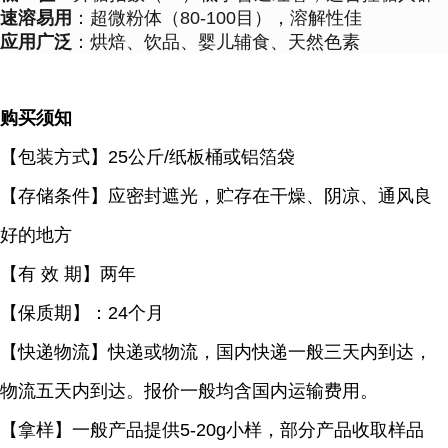
速溶易用
：超微粉体（80-100目），溶解性佳
应用广泛
：烘焙、饮品、婴儿辅食、天然色素
购买须知
【包装方式】
25公斤/纸板桶或铝箔袋
【存储条件】应密封遮光，贮存在干燥、阴凉、通风良
好的地方
【有
效 期】两年
【保质期】：
24个月
【快递物流】快递或物流，国内快递一般三天内到达，
物流五天内到达。报价一般均含国内运输费用。
【拿样】一般产品提供
5-20g小样，部分产品收取样品