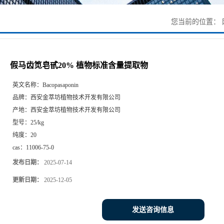
您当前的位置：
假马齿笕皂甙20% 植物标准含量提取物
英文名称：
Bacopasaponin
品牌：
西安金萃坊植物技术开发有限公司
产地：
西安金萃坊植物技术开发有限公司
型号：
25/kg
纯度：
20
cas：
11006-75-0
发布日期：
2025-07-14
更新日期：
2025-12-05
发送咨询信息