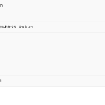
纸筒
萃坊植物技术开发有限公司
准