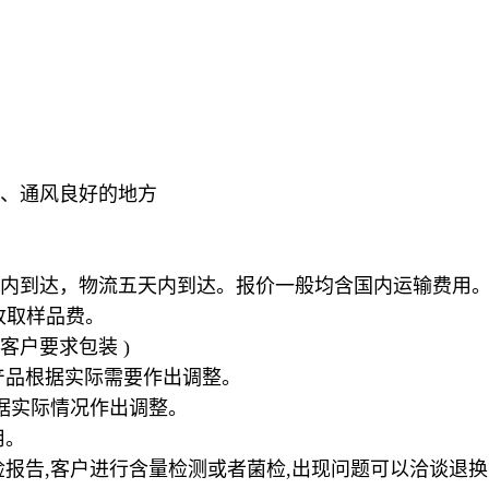
、通风良好的地方
内到达，物流五天内到达。报价一般均含国内运输费用
收取样品费。
客户要求包装
)
产品根据实际需要作出调整。
据实际情况作出调整。
用。
检报告
,
客户进行含量检测或者菌检
,
出现问题可以洽谈退换