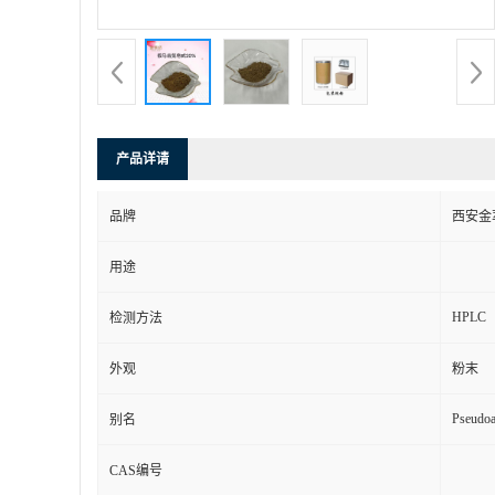
产品详请
品牌
西安金
用途
HPLC
检测方法
外观
粉末
Pseudoa
别名
CAS编号