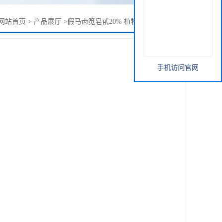
网站首页
>
产品展厅
>
假马齿笕皂甙20% 植物标准含量提取物
手机访问官网