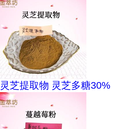
灵芝提取物 灵芝多糖30%