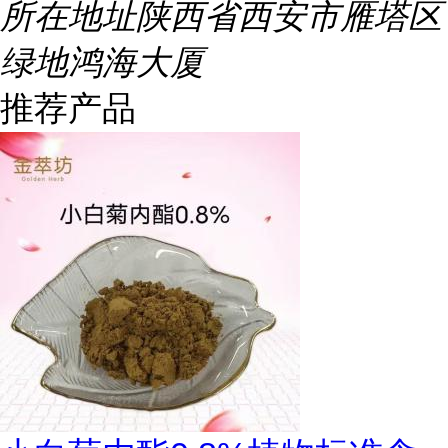
所在地址
陕西省西安市雁塔区
绿地鸿海大厦
推荐产品