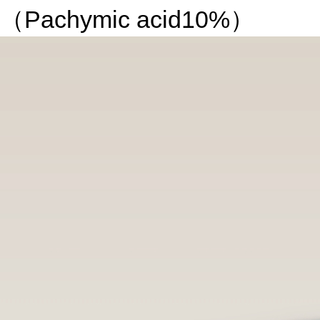
（Pachymic acid10%）