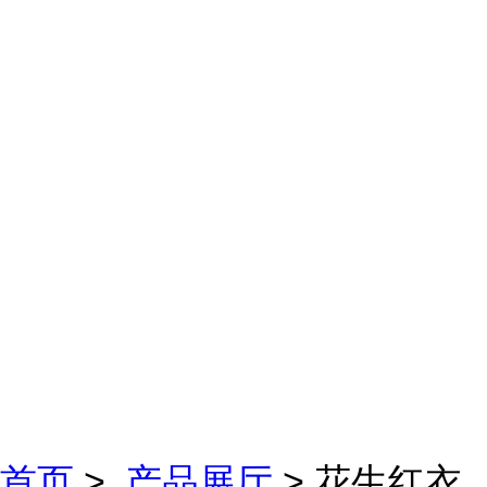
首页
>
产品展厅
> 花生红衣