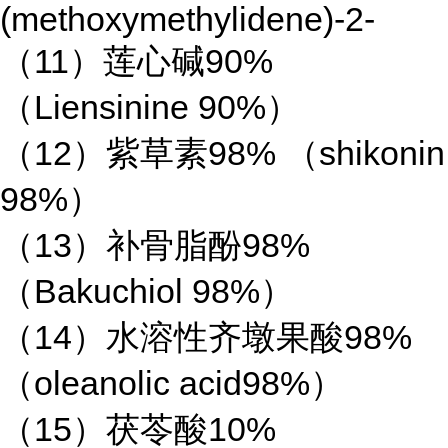
(methoxymethylidene)-2-
（11）莲心碱90%
（Liensinine 90%）
（12）紫草素98% （shikonin
98%）
（13）补骨脂酚98%
（Bakuchiol 98%）
（14）水溶性齐墩果酸98%
（oleanolic acid98%）
（15）茯苓酸10%