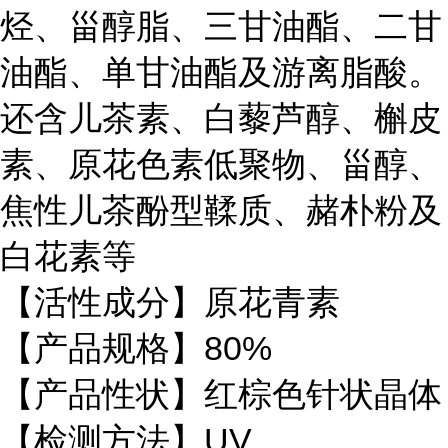
烃、甾醇脂、三甘油酯、二甘
油酯、单甘油酯及游离脂酸。
还含儿茶素、白藜芦醇、槲皮
素、原花色素低聚物、甾醇、
焦性儿茶酚型鞣质、赭朴粉及
白花素等
【活性成分】原花青素
【产品规格】80%
【产品性状】红棕色针状晶体
【检测方法】UV