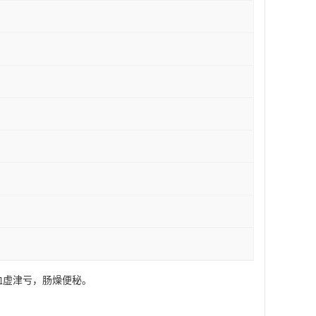
血虚津亏，肠燥便秘。