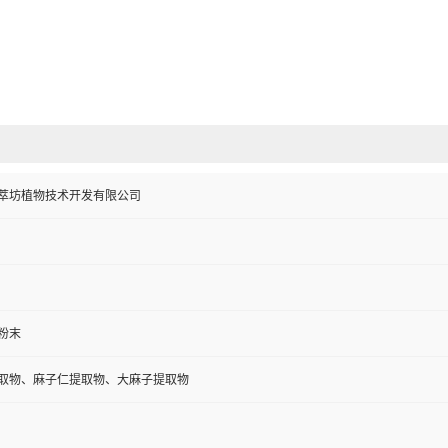
萃坊植物技术开发有限公司
粉末
取物、麻子仁提取物、大麻子提取物