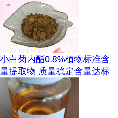
小白菊内酯0.8%植物标准含
量提取物 质量稳定含量达标