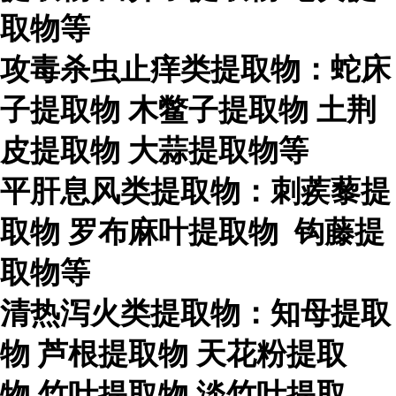
取物等
攻毒杀虫止痒类提取物：蛇床
子提取物
木鳖子提取物
土荆
皮提取物
大蒜提取物等
平肝息风类提取物：刺蒺藜提
取物
罗布麻叶提取物
钩藤提
取物等
清热泻火类提取物：知母提取
物
芦根提取物
天花粉提取
物
竹叶提取物
淡竹叶提取