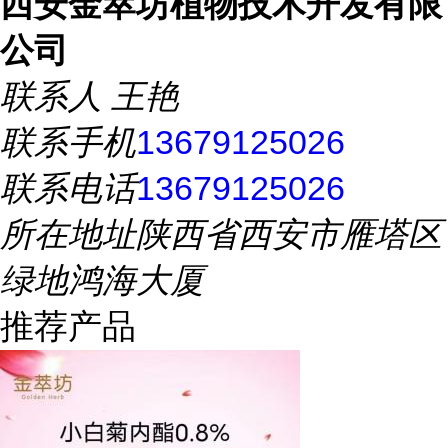
西安金萃坊植物技术开发有限
公司
联系人
王艳
联系手机
13679125026
联系电话
13679125026
所在地址
陕西省西安市雁塔区
绿地鸿海大厦
推荐产品