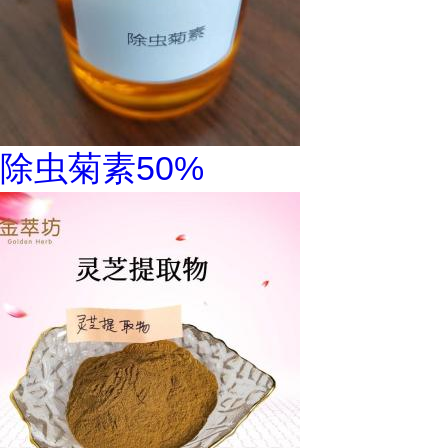
除虫菊素50%