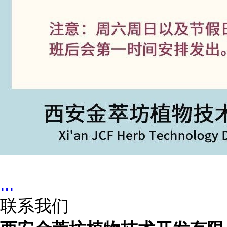
...
联系我们