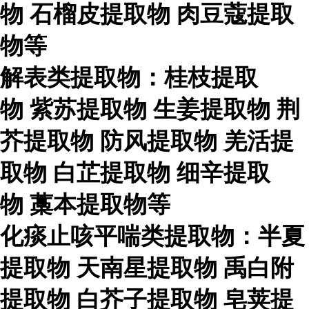
物
石榴皮提取物
肉豆蔻提取
物等
解表类提取物：桂枝提取
物
紫苏提取物
生姜提取物
荆
芥提取物
防风提取物
羌活提
取物
白芷提取物
细辛提取
物
藁本提取物等
化痰止咳平喘类提取物：半夏
提取物
天南星提取物
禹白附
提取物
白芥子提取物
皂荚提