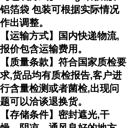
铝箔袋 包装可根据实际情况
作出调整。
【运输方式】国内快递物流
,
报价包含运输费用。
【质量条款】符合国家质检要
求
,
货品均有质检报告
,
客户进
行含量检测或者菌检
,
出现问
题可以洽谈退换货。
【存储条件】密封遮光
,
干
燥、阴凉、通风良好的地方。