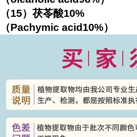
（
15
）茯苓酸
10%
（
Pachymic acid10%
）