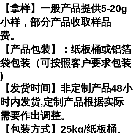
【拿样】一般产品提供
5-20g
小样，部分产品收取样品
费。
【产品包装】：纸板桶或铝箔
袋包装（可按照客户要求包装
)
【发货时间】非定制产品
48
小
时内发货
,
定制产品根据实际
需要作出
调整。
【包装方式】
25kg/
纸板桶、