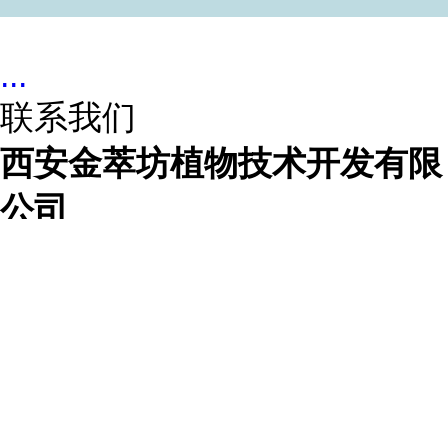
...
联系我们
西安金萃坊植物技术开发有限
公司
联系人
王艳
联系手机
13679125026
联系电话
13679125026
所在地址
陕西省西安市雁塔区
绿地鸿海大厦