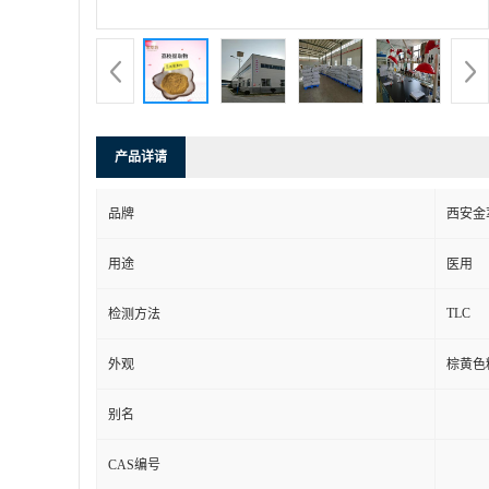
产品详请
品牌
西安金
用途
医用
TLC
检测方法
外观
棕黄色
别名
CAS编号