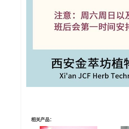
相关产品：