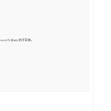
ss.ex Fr.)Karst.的子实体。