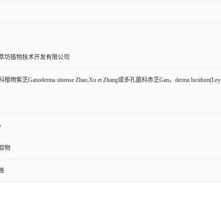
萃坊植物技术开发有限公司
物紫芝Ganoderma sinense Zhao,Xu et Zhang或多孔菌科赤芝Gan。derma lucidum(Ley-
%
取物
准