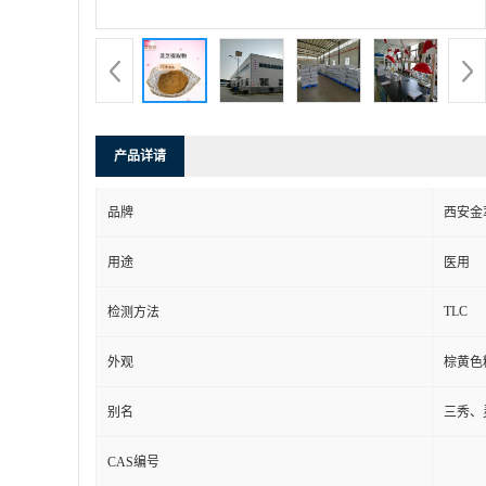
产品详请
品牌
西安金
用途
医用
TLC
检测方法
外观
棕黄色
别名
三秀、
CAS编号