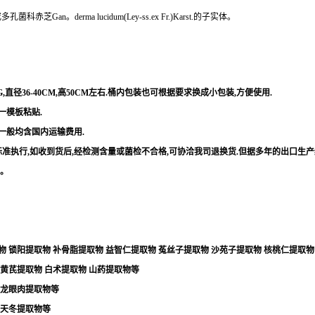
孔菌科赤芝Gan。derma lucidum(Ley-ss.ex Fr.)Karst.的子实体。
G,
直径
36-40CM,
高
50CM
左右
.
桶内包装也可根据要求换成小包装
,
方便使用
.
一模板粘贴
.
一般均含国内运输费用
.
标准执行
,
如收到货后
,
经检测含量或菌检不合格
,
可协洽我司退换货
.
但据多年的出口生产
。
物
锁阳提取物
补骨脂提取物
益智仁提取物
菟丝子提取物
沙苑子提取物
核桃仁提取物
黄芪提取物
白术提取物
山药提取物等
龙眼肉提取物等
天冬提取物等