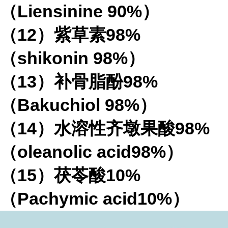
（
Liensinine 90%
）
（
12
）紫草素
98%
（
shikonin 98%
）
（
13
）补骨脂酚
98%
（
Bakuchiol 98%
）
（
14
）水溶性齐墩果酸
98%
（
oleanolic acid98%
）
（
15
）茯苓酸
10%
（
Pachymic acid10%
）