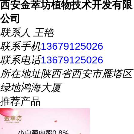
西安金萃坊植物技术开发有限
公司
联系人
王艳
联系手机
13679125026
联系电话
13679125026
所在地址
陕西省西安市雁塔区
绿地鸿海大厦
推荐产品