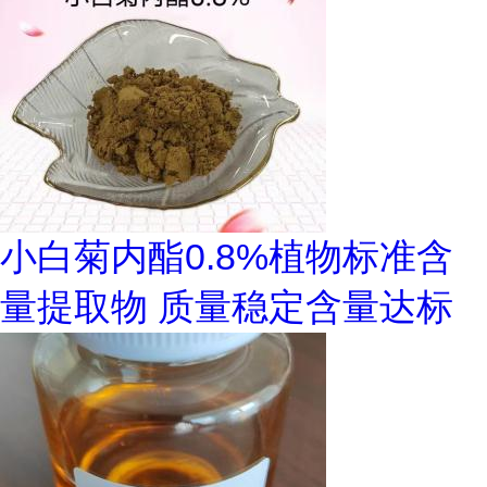
小白菊内酯0.8%植物标准含
量提取物 质量稳定含量达标