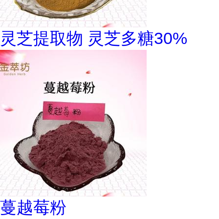
灵芝提取物 灵芝多糖30%
蔓越莓粉