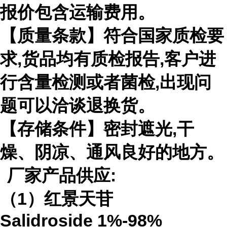
报价包含运输费用。
【质量条款】符合国家质检要
求
,
货品均有质检报告
,
客户进
行含量检测或者菌检
,
出现问
题可以洽谈退换货。
【存储条件】密封遮光
,
干
燥、阴凉、通风良好的地方。
厂家产品供应
:
（
1
）红景天苷
Salidroside
1%-98%