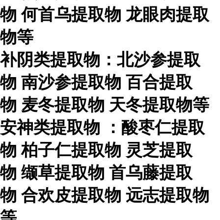
物
何首乌提取物
龙眼肉提取
物等
补阴类提取物：北沙参提取
物
南沙参提取物
百合提取
物
麦冬提取物
天冬提取物等
安神类提取物
：酸枣仁提取
物
柏子仁提取物
灵芝提取
物
缬草提取物
首乌藤提取
物
合欢皮提取物
远志提取物
等