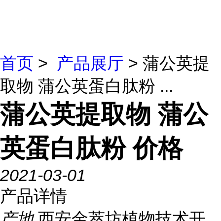
首页
>
产品展厅
> 蒲公英提
取物 蒲公英蛋白肽粉 ...
蒲公英提取物 蒲公
英蛋白肽粉 价格
2021-03-01
产品详情
产地
西安金萃坊植物技术开