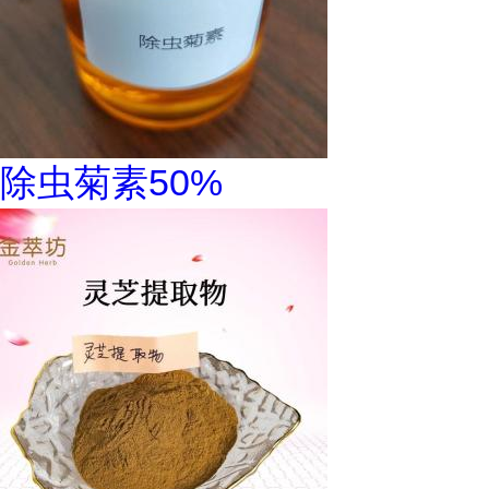
除虫菊素50%