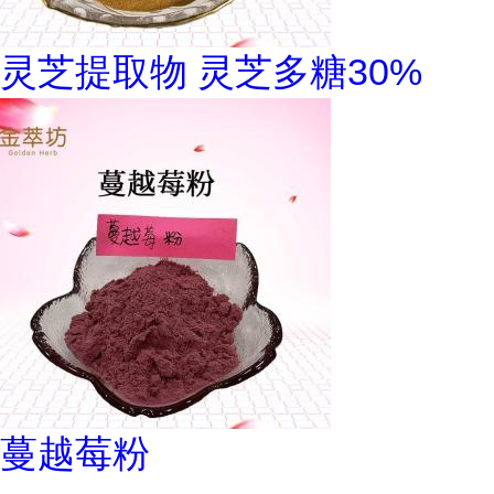
灵芝提取物 灵芝多糖30%
蔓越莓粉