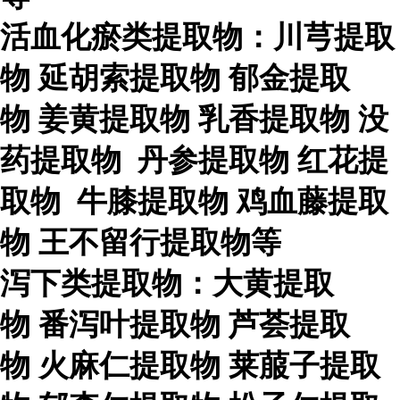
活血化瘀类提取物：川芎提取
物
延胡索提取物
郁金提取
物
姜黄提取物
乳香提取物
没
药提取物
丹参提取物
红花提
取物
牛膝提取物
鸡血藤提取
物
王不留行提取物等
泻下类提取物：大黄提取
物
番泻叶提取物
芦荟提取
物
火麻仁提取物
莱菔子提取