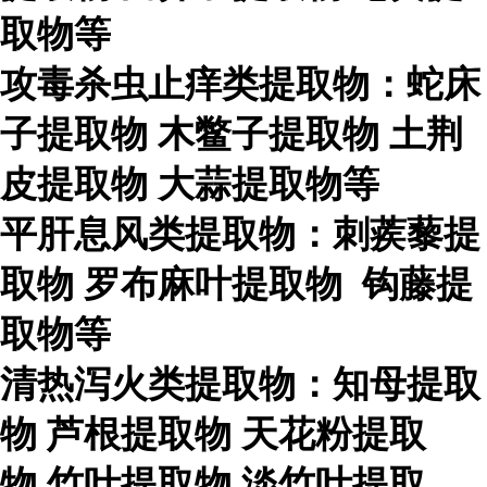
取物等
攻毒杀虫止痒类提取物：蛇床
子提取物
木鳖子提取物
土荆
皮提取物
大蒜提取物等
平肝息风类提取物：刺蒺藜提
取物
罗布麻叶提取物
钩藤提
取物等
清热泻火类提取物：知母提取
物
芦根提取物
天花粉提取
物
竹叶提取物
淡竹叶提取