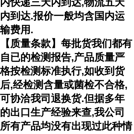
内快递三天内到达
,
物流五天
内到达
.
报价一般均含国内运
输费用
.
【质量条款】每批货我们都有
自已的检测报告
,
产品质量严
格按检测标准执行
,
如收到货
后
,
经检测含量或菌检不合格
,
可协洽我司退换货
.
但据多年
的出口生产经验来查
,
我公司
所有产品均没有出现过此种情