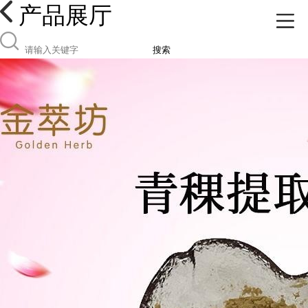
产品展厅
搜索