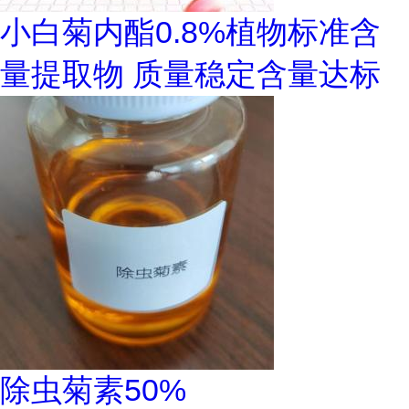
小白菊内酯0.8%植物标准含
量提取物 质量稳定含量达标
除虫菊素50%