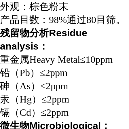
外观：棕色粉末
产品目数：98%通过80目筛。
残留物分析Residue
analysis：
重金属Heavy Metal≤10ppm
铅（Pb）≤2ppm
砷（As）≤2ppm
汞（Hg）≤2ppm
镉（Cd）≤2ppm
微生物Microbiological：