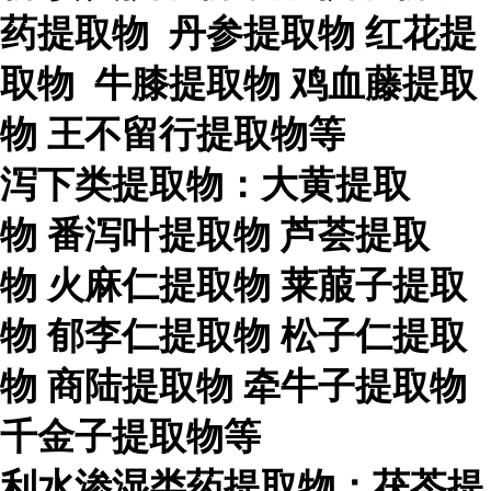
药提取物
丹参提取物
红花提
取物
牛膝提取物
鸡血藤提取
物
王不留行提取物等
泻下类提取物：大黄提取
物
番泻叶提取物
芦荟提取
物
火麻仁提取物
莱菔子提取
物
郁李仁提取物
松子仁提取
物
商陆提取物
牵牛子提取物
千金子提取物等
利水渗湿类药提取物：茯苓提