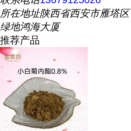
所在地址
陕西省西安市雁塔区
绿地鸿海大厦
推荐产品