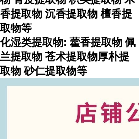
香提取物
沉香提取物
檀香提
取物等
化湿类提取物
:
藿香提取物
佩
兰提取物
苍术提取物厚朴提
取物
砂仁提取物等