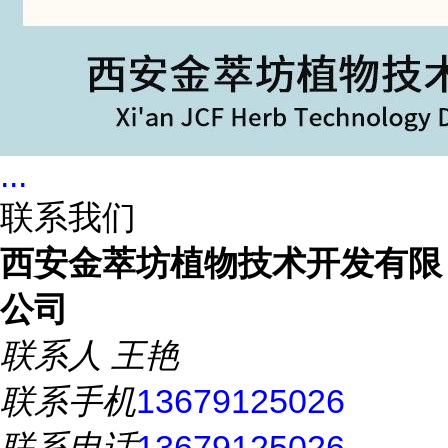
...
联系我们
西安金萃坊植物技术开发有限
公司
联系人
王艳
联系手机
13679125026
联系电话
13679125026