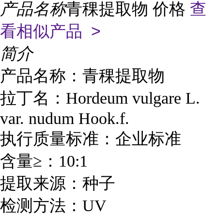
产品名称
青稞提取物 价格
查
看相似产品 >
简介
产品名称：青稞提取物
拉丁名：Hordeum vulgare L.
var. nudum Hook.f.
执行质量标准：企业标准
含量≥：10:1
提取来源：种子
检测方法：UV