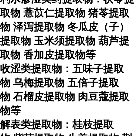
取物
薏苡仁提取物
猪苓提取
物
泽泻提取物
冬瓜皮（子）
提取物
玉米须提取物
葫芦提
取物
香加皮提取物等
收涩类提取物：五味子提取
物
乌梅提取物
五倍子提取
物
石榴皮提取物
肉豆蔻提取
物等
解表类提取物：桂枝提取