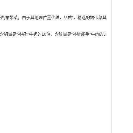
的裙带菜，由于其地理位置优越，品质*，精选的裙带菜其
钙量是“补钙*”牛奶的10倍，含锌量是“补锌能手”牛肉的3