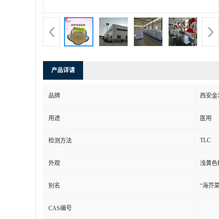
产品详请
品牌
西安金
用途
医用
TLC
检测方法
外观
浅黄色
别名
“海芥
CAS编号