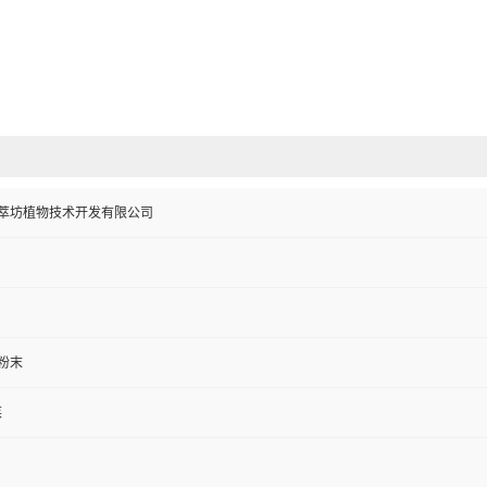
萃坊植物技术开发有限公司
粉末
菜