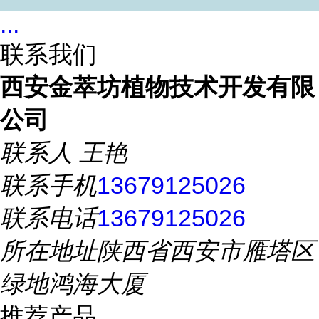
...
联系我们
西安金萃坊植物技术开发有限
公司
联系人
王艳
联系手机
13679125026
联系电话
13679125026
所在地址
陕西省西安市雁塔区
绿地鸿海大厦
推荐产品