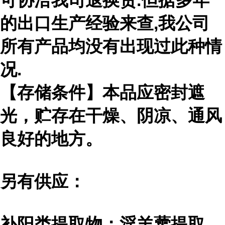
可协洽我司退换货
.
但据多年
的出口生产经验来查
,
我公司
所有产品均没有出现过此种情
况
.
【存储条件】本品应密封遮
光，贮存在干燥、阴凉、通风
良好的地方。
另有供应：
补阳类提取物：淫羊藿提取