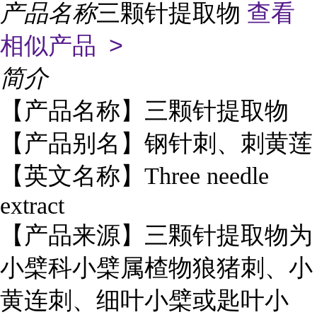
产品名称
三颗针提取物
查看
相似产品 >
简介
【产品名称】三颗针提取物
【产品别名】钢针刺、刺黄莲
【英文名称】Three needle
extract
【产品来源】三颗针提取物为
小檗科小檗属楂物狼猪刺、小
黄连刺、细叶小檗或匙叶小