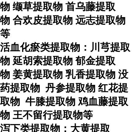
物
缬草提取物
首乌藤提取
物
合欢皮提取物
远志提取物
等
活血化瘀类提取物：川芎提取
物
延胡索提取物
郁金提取
物
姜黄提取物
乳香提取物
没
药提取物
丹参提取物
红花提
取物
牛膝提取物
鸡血藤提取
物
王不留行提取物等
泻下类提取物：大黄提取