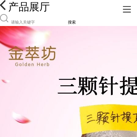
产品展厅
搜索