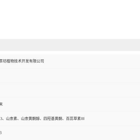
萃坊植物技术开发有限公司
末
-3、山柰素、山柰黄酮醇、四羟基黄酮、百蕊草素Ⅲ
3