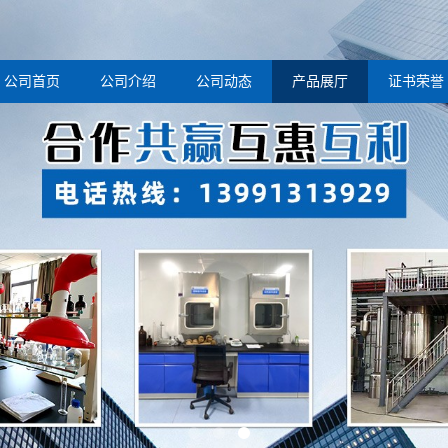
公司首页
公司介绍
公司动态
产品展厅
证书荣誉