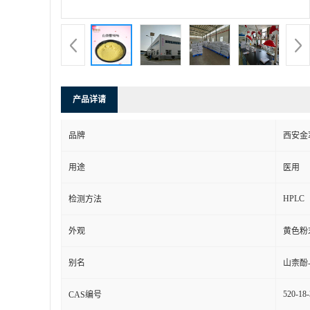
产品详请
品牌
西安金
用途
医用
HPLC
检测方法
外观
黄色粉
别名
山柰酚
520-18-
CAS编号