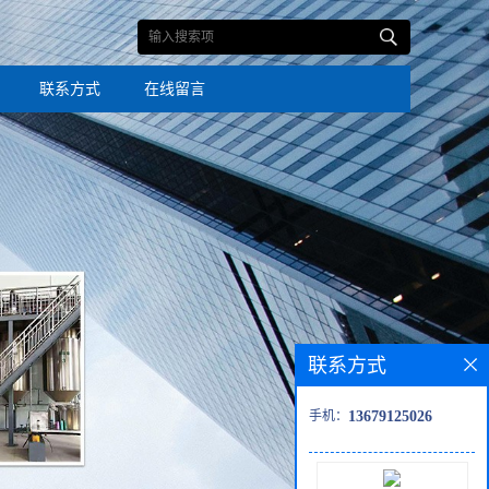
联系方式
在线留言
联系方式
手机：
13679125026