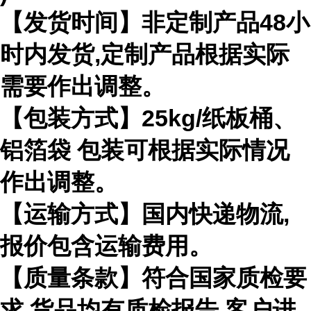
【发货时间】非定制产品
48
小
时内发货
,
定制产品根据实际
需要作出
调整。
【包装方式】
25kg/
纸板桶、
铝箔袋 包装可根据实际情况
作出调整。
【运输方式】国内快递物流
,
报价包含运输费用。
【质量条款】符合国家质检要
求
,
货品均有质检报告
,
客户进