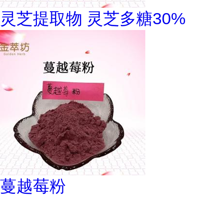
灵芝提取物 灵芝多糖30%
蔓越莓粉