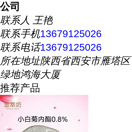
公司
联系人
王艳
联系手机
13679125026
联系电话
13679125026
所在地址
陕西省西安市雁塔区
绿地鸿海大厦
推荐产品