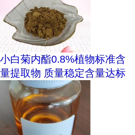
小白菊内酯0.8%植物标准含
量提取物 质量稳定含量达标