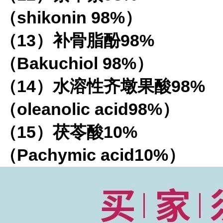
（
shikonin 98%
）
（
13
）补骨脂酚
98%
（
Bakuchiol 98%
）
（
14
）水溶性齐墩果酸
98%
（
oleanolic acid98%
）
（
15
）茯苓酸
10%
（
Pachymic acid10%
）