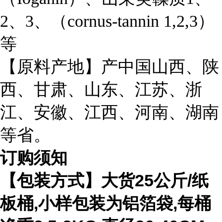
2、3、（cornus-tannin 1,2,3）
等
【原料产地】产中国山西、陕
西、甘肃、山东、江苏、浙
江、安徽、江西、河南、湖南
等省。
订购须知
【包装方式】大货
25
公斤
/
纸
板桶
,
小样包装为铝箔袋
,
每桶