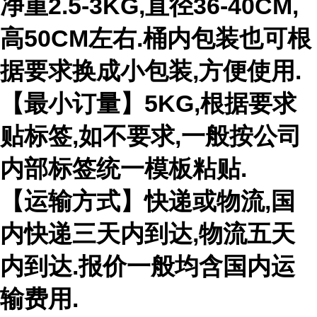
净重
2.5-3KG,
直径
36-40CM,
高
50CM
左右
.
桶内包装也可根
据要求换成小包装
,
方便使用
.
【最小订量】
5KG,
根据要求
贴标签
,
如不要求
,
一般按公司
内部标签统一模板粘贴
.
【运输方式】快递或物流
,
国
内快递三天内到达
,
物流五天
内到达
.
报价一般均含国内运
输费用
.