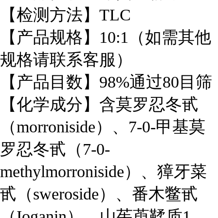
【检测方法】TLC
【产品规格】10:1（如需其他
规格请联系客服）
【产品目数】98%通过80目筛
【化学成分】含莫罗忍冬甙
（morroniside）、7-0-甲基莫
罗忍冬甙（7-0-
methylmorroniside）、獐牙菜
甙（sweroside）、番木鳖甙
（Ioganin）、山茱萸鞣质1、