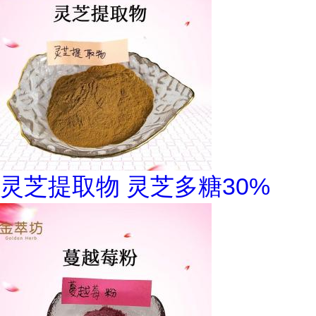
灵芝提取物 灵芝多糖30%