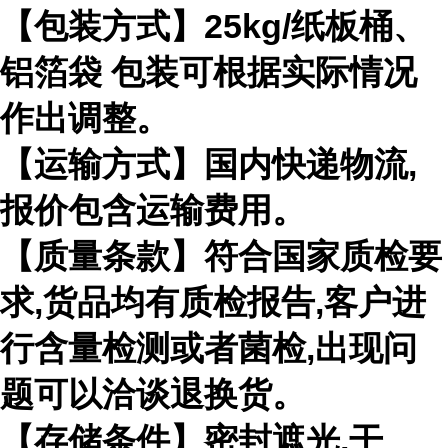
【包装方式】
25kg/
纸板桶、
铝箔袋 包装可根据实际情况
作出调整。
【运输方式】国内快递物流
,
报价包含运输费用。
【质量条款】符合国家质检要
求
,
货品均有质检报告
,
客户进
行含量检测或者菌检
,
出现问
题可以洽谈退换货。
【存储条件】密封遮光
,
干