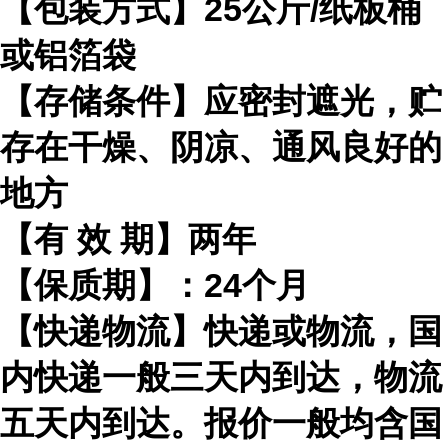
【包装方式】
25
公斤
/
纸板桶
或铝箔袋
【存储条件】应密封遮光，贮
存在干燥、阴凉、通风良好的
地方
【有
效
期】两年
【保质期】：
24
个月
【快递物流】快递或物流，国
内快递一般三天内到达，物流
五天内到达。报价一般均含国