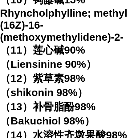
Rhyncholphylline; methyl
(16Z)-16-
(methoxymethylidene)-2-
（
11
）莲心碱
90%
（
Liensinine 90%
）
（
12
）紫草素
98%
（
shikonin 98%
）
（
13
）补骨脂酚
98%
（
Bakuchiol 98%
）
（
14
）水溶性齐墩果酸
98%