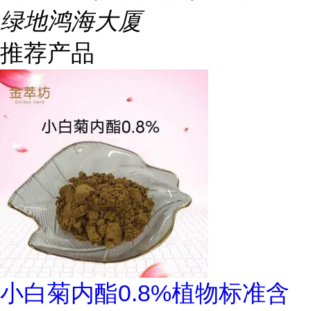
绿地鸿海大厦
推荐产品
小白菊内酯0.8%植物标准含