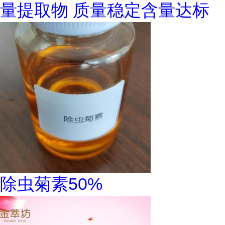
量提取物 质量稳定含量达标
除虫菊素50%