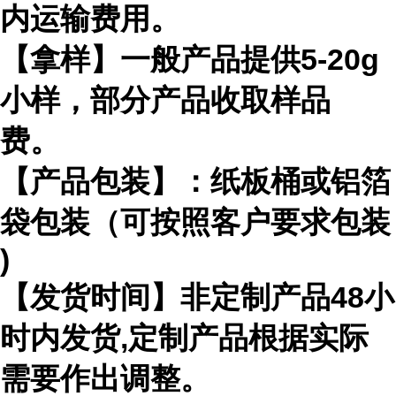
内运输费用。
【拿样】一般产品提供
5-20g
小样，部分产品收取样品
费。
【产品包装】：纸板桶或铝箔
袋包装（可按照客户要求包装
)
【发货时间】非定制产品
48
小
时内发货
,
定制产品根据实际
需要作出
调整。