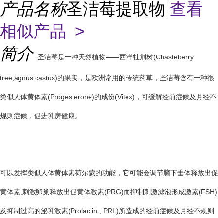
产品名称
圣洁莓提取物
查看
相似产品 >
简介
圣洁莓是一种天然植物——西洋牡荆树(Chasteberry
tree,agnus castus)的果实，是欧洲常用的传统药草，圣洁莓含有一种很
类似人体黄体素(Progesterone)的成份(Vitex)，可缓解经前症候及月经不
规则症候，促进乳房健康。
可以发挥类似人体黄体素荷尔蒙的功能，它可能会调节脑下垂体释放出促
黄体素,刺激卵巢释放出促黄体激素(PRG)而抑制刺激滤泡形成激素(FSH)
及抑制过高的泌乳激素(Prolactin , PRL)所造成的经前症候及月经不规则