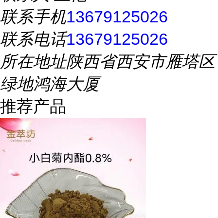
联系手机
13679125026
联系电话
13679125026
所在地址
陕西省西安市雁塔区
绿地鸿海大厦
推荐产品