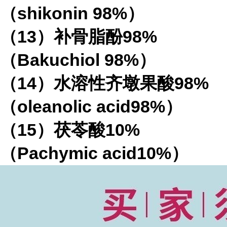
（
shikonin 98%
）
（
13
）补骨脂酚
98%
（
Bakuchiol 98%
）
（
14
）水溶性齐墩果酸
98%
（
oleanolic acid98%
）
（
15
）茯苓酸
10%
（
Pachymic acid10%
）