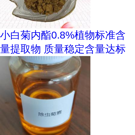
小白菊内酯0.8%植物标准含
量提取物 质量稳定含量达标