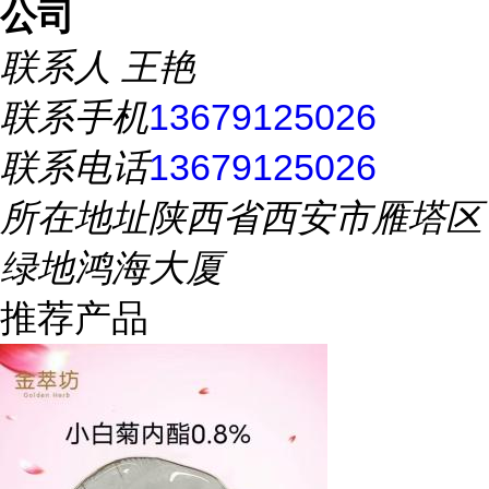
公司
联系人
王艳
联系手机
13679125026
联系电话
13679125026
所在地址
陕西省西安市雁塔区
绿地鸿海大厦
推荐产品