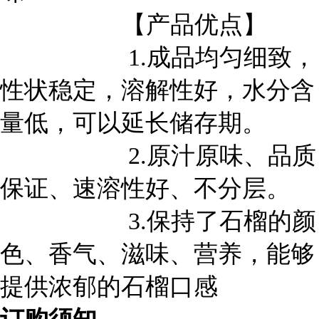
【产品优点】
1.成品均匀细致，
性状稳定，溶解性好，水分含
量低，可以延长储存期。
2.原汁原味、品质
保证、速溶性好、不分层。
3.保持了石榴的颜
色、香气、滋味、营养，能够
提供浓郁的石榴口感