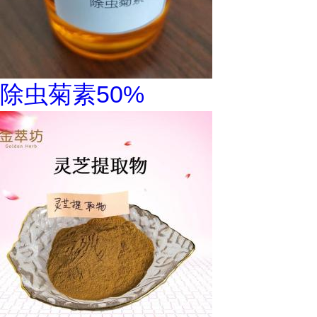
除虫菊素50%