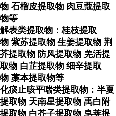
物
石榴皮提取物
肉豆蔻提取
物等
解表类提取物：桂枝提取
物
紫苏提取物
生姜提取物
荆
芥提取物
防风提取物
羌活提
取物
白芷提取物
细辛提取
物
藁本提取物等
化痰止咳平喘类提取物：半夏
提取物
天南星提取物
禹白附
提取物
白芥子提取物
皂荚提