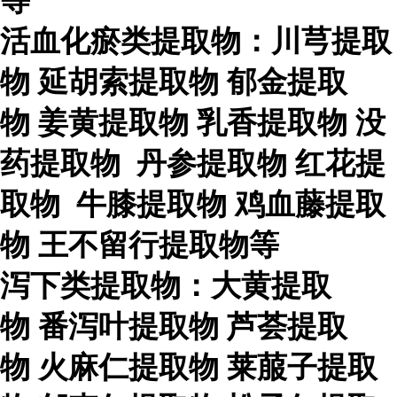
等
活血化瘀类提取物：川芎提取
物
延胡索提取物
郁金提取
物
姜黄提取物
乳香提取物
没
药提取物
丹参提取物
红花提
取物
牛膝提取物
鸡血藤提取
物
王不留行提取物等
泻下类提取物：大黄提取
物
番泻叶提取物
芦荟提取
物
火麻仁提取物
莱菔子提取