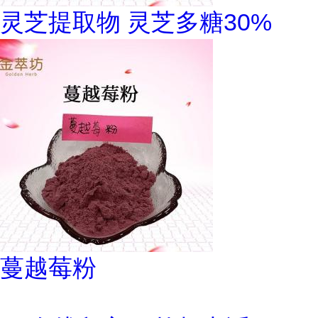
灵芝提取物 灵芝多糖30%
蔓越莓粉