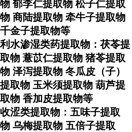
物
郁李仁提取物
松子仁提取
物
商陆提取物
牵牛子提取物
千金子提取物等
利水渗湿类药提取物：茯苓提
取物
薏苡仁提取物
猪苓提取
物
泽泻提取物
冬瓜皮（子）
提取物
玉米须提取物
葫芦提
取物
香加皮提取物等
收涩类提取物：五味子提取
物
乌梅提取物
五倍子提取