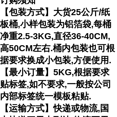
订购须知
【包装方式】大货
25
公斤
/
纸
板桶
,
小样包装为铝箔袋
,
每桶
净重
2.5-3KG,
直径
36-40CM,
高
50CM
左右
.
桶内包装也可根
据要求换成小包装
,
方便使用
.
【最小订量】
5KG,
根据要求
贴标签
,
如不要求
,
一般按公司
内部标签统一模板粘贴
.
【运输方式】快递或物流
,
国