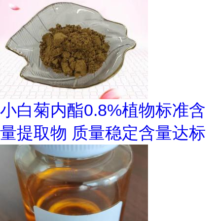
小白菊内酯0.8%植物标准含
量提取物 质量稳定含量达标