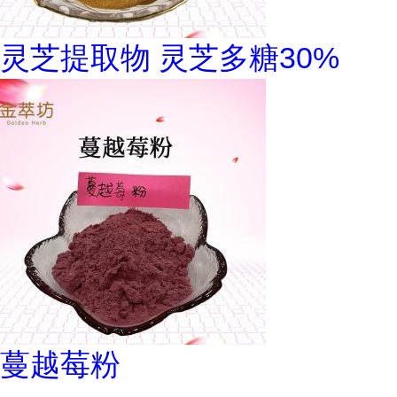
灵芝提取物 灵芝多糖30%
蔓越莓粉