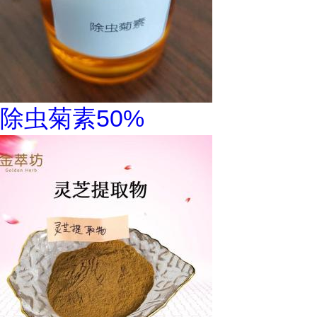
除虫菊素50%