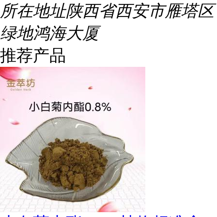
所在地址
陕西省西安市雁塔区
绿地鸿海大厦
推荐产品