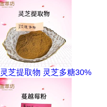
灵芝提取物 灵芝多糖30%