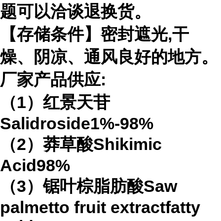
题可以洽谈退换货。
【存储条件】密封遮光,干
燥、阴凉、通风良好的地方。
厂家产品供应:
（1）红景天苷
Salidroside1%-98%
（2）莽草酸Shikimic
Acid98%
（3）锯叶棕脂肪酸Saw
palmetto fruit extractfatty