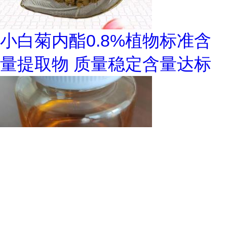
小白菊内酯0.8%植物标准含
量提取物 质量稳定含量达标