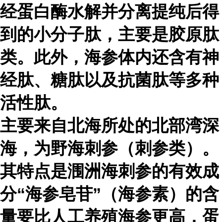
经蛋白酶水解并分离提纯后得
到的小分子肽，主要是胶原肽
类。此外，海参体内还含有神
经肽、糖肽以及抗菌肽等多种
活性肽。
主要来自北海所处的北部湾深
海，为野海刺参（刺参类）。
其特点是涠洲海刺参的有效成
分“海参皂苷”（海参素）的含
量要比人工养殖海参更高，蛋