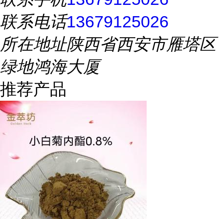
联系电话
13679125026
所在地址
陕西省西安市雁塔区
绿地鸿海大厦
推荐产品