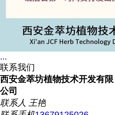
...
联系我们
西安金萃坊植物技术开发有限
公司
联系人
王艳
联系手机
13679125026