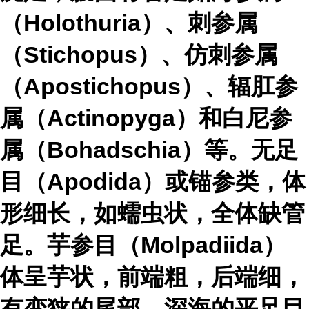
（Holothuria）、刺参属
（Stichopus）、仿刺参属
（Apostichopus）、辐肛参
属（Actinopyga）和白尼参
属（Bohadschia）等。无足
目（Apodida）或锚参类，体
形细长，如蠕虫状，全体缺管
足。芋参目（Molpadiida）
体呈芋状，前端粗，后端细，
有变狭的尾部。深海的平足目