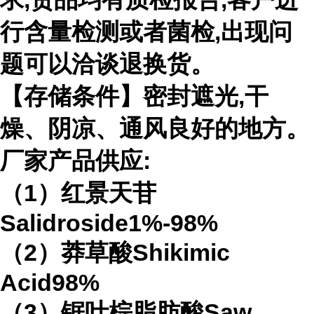
行含量检测或者菌检,出现问
题可以洽谈退换货。
【存储条件】密封遮光,干
燥、阴凉、通风良好的地方。
厂家产品供应:
（1）红景天苷
Salidroside1%-98%
（2）莽草酸Shikimic
Acid98%
（3）锯叶棕脂肪酸Saw