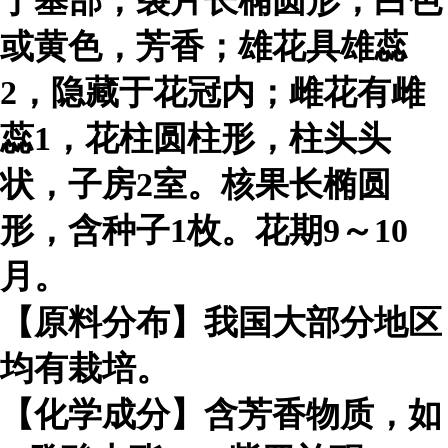
于基部，裂片长椭圆形，白色
或黄色，芳香；雄花具雄蕊
2，隐藏于花冠内；雌花有雌
蕊1，花柱圆柱形，柱头头
状，子房2室。核果长椭圆
形，含种子1枚。花期9～10
月。
【原料分布】我国大部分地区
均有栽培。
【化学成分】含芳香物质，如