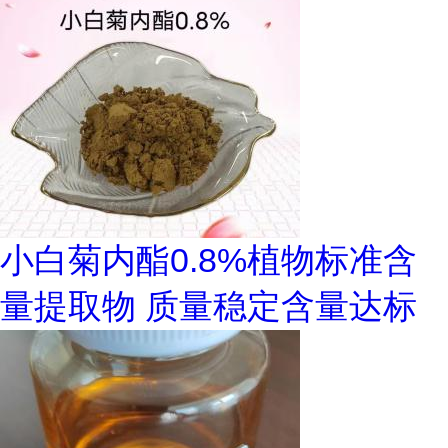
小白菊内酯0.8%植物标准含
量提取物 质量稳定含量达标