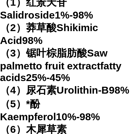
（1）红景天苷
Salidroside1%-98%
（2）莽草酸Shikimic
Acid98%
（3）锯叶棕脂肪酸Saw
palmetto fruit extractfatty
acids25%-45%
（4）尿石素Urolithin-B98%
（5）*酚
Kaempferol10%-98%
（6）木犀草素