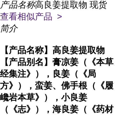
产品名称
高良姜提取物 现货
查看相似产品 >
简介
【产品名称】高良姜提取物
【产品别名】膏凉姜（《本草
经集注》），良姜（《局
方》），蛮姜、佛手根（《履
巉岩本草》），小良姜
（《志》），海良姜（《药材