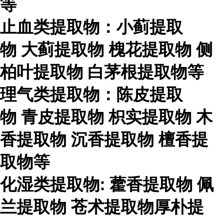
等
止血类提取物：小蓟提取
物
大蓟提取物
槐花提取物
侧
柏叶提取物
白茅根提取物等
理气类提取物：陈皮提取
物
青皮提取物
枳实提取物
木
香提取物
沉香提取物
檀香提
取物等
化湿类提取物
:
藿香提取物
佩
兰提取物
苍术提取物厚朴提