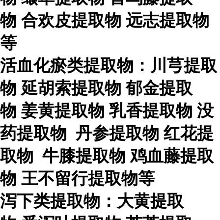
物
合欢皮提取物
远志提取物
等
活血化瘀类提取物：川芎提取
物
延胡索提取物
郁金提取
物
姜黄提取物
乳香提取物
没
药提取物
丹参提取物
红花提
取物
牛膝提取物
鸡血藤提取
物
王不留行提取物等
泻下类提取物：大黄提取