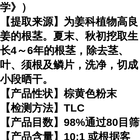
学》）
【提取来源】为姜科植物高良
姜的根茎。夏末、秋初挖取生
长4～6年的根茎，除去茎、
叶、须根及鳞片，洗净，切成
小段晒干。
【产品性状】棕黄色粉末
【检测方法】TLC
【产品目数】98%通过80目筛
【产品含量】10:1 或根据客