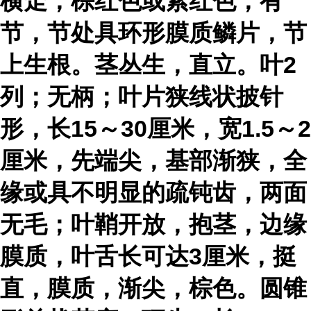
横走，棕红色或紫红色，有
节，节处具环形膜质鳞片，节
上生根。茎丛生，直立。叶2
列；无柄；叶片狭线状披针
形，长15～30厘米，宽1.5～2
厘米，先端尖，基部渐狭，全
缘或具不明显的疏钝齿，两面
无毛；叶鞘开放，抱茎，边缘
膜质，叶舌长可达3厘米，挺
直，膜质，渐尖，棕色。圆锥