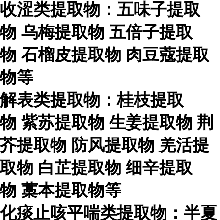
收涩类提取物：五味子提取
物
乌梅提取物
五倍子提取
物
石榴皮提取物
肉豆蔻提取
物等
解表类提取物：桂枝提取
物
紫苏提取物
生姜提取物
荆
芥提取物
防风提取物
羌活提
取物
白芷提取物
细辛提取
物
藁本提取物等
化痰止咳平喘类提取物：半夏