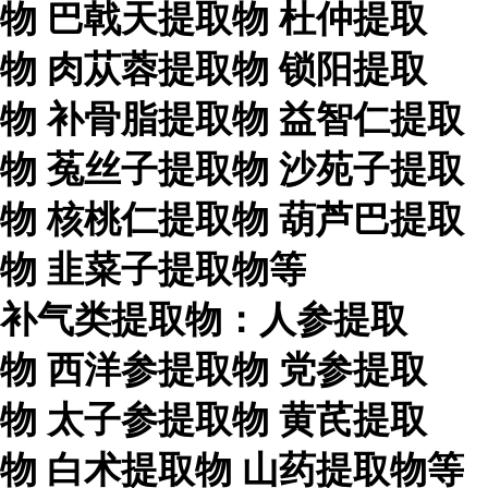
物
巴戟天提取物
杜仲提取
物
肉苁蓉提取物
锁阳提取
物
补骨脂提取物
益智仁提取
物
菟丝子提取物
沙苑子提取
物
核桃仁提取物
葫芦巴提取
物
韭菜子提取物等
补气类提取物：人参提取
物
西洋参提取物
党参提取
物
太子参提取物
黄芪提取
物
白术提取物
山药提取物等