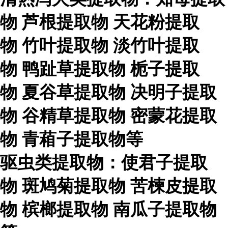
物
芦根提取物
天花粉提取
物
竹叶提取物
淡竹叶提取
物
鸭趾草提取物
栀子提取
物
夏谷草提取物
决明子提取
物
谷精草提取物
密蒙花提取
物
青葙子提取物等
驱虫类提取物：使君子提取
物
斑鸠菊提取物
苦楝皮提取
物
槟榔提取物
南瓜子提取物