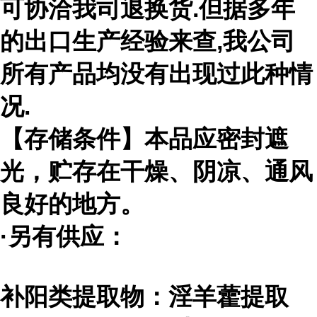
可协洽我司退换货
.
但据多年
的出口生产经验来查
,
我公司
所有产品均没有出现过此种情
况
.
【存储条件】本品应密封遮
光，贮存在干燥、阴凉、通风
良好的地方。
·另有供应：
补阳类提取物：淫羊藿提取