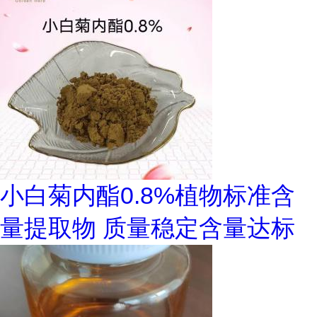
小白菊内酯0.8%植物标准含
量提取物 质量稳定含量达标