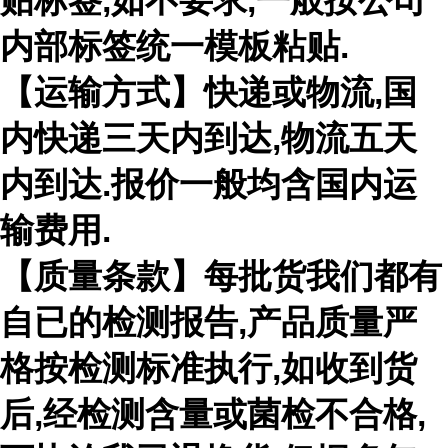
贴标签
,
如不要求
,
一般按公司
内部标签统一模板粘贴
.
【运输方式】快递或物流
,
国
内快递三天内到达
,
物流五天
内到达
.
报价一般均含国内运
输费用
.
【质量条款】每批货我们都有
自已的检测报告
,
产品质量严
格按检测标准执行
,
如收到货
后
,
经检测含量或菌检不合格
,