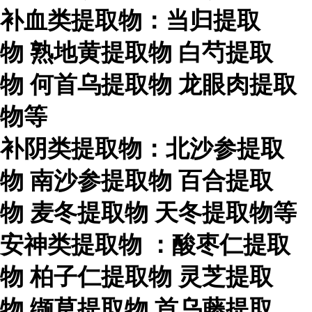
补血类提取物：当归提取
物
熟地黄提取物
白芍提取
物
何首乌提取物
龙眼肉提取
物等
补阴类提取物：北沙参提取
物
南沙参提取物
百合提取
物
麦冬提取物
天冬提取物等
安神类提取物
：酸枣仁提取
物
柏子仁提取物
灵芝提取
物
缬草提取物
首乌藤提取