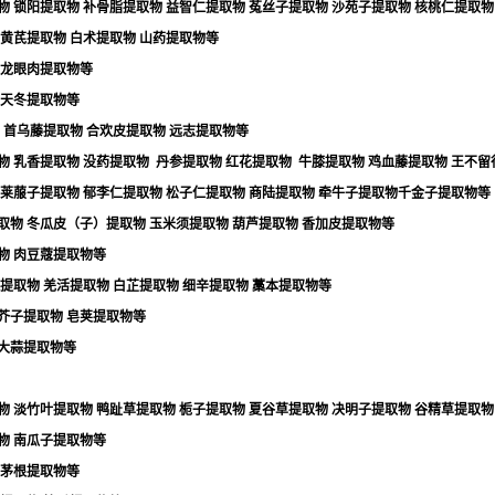
物
锁阳提取物
补骨脂提取物
益智仁提取物
菟丝子提取物
沙苑子提取物
核桃仁提取物
黄芪提取物
白术提取物
山药提取物等
龙眼肉提取物等
天冬提取物等
首乌藤提取物
合欢皮提取物
远志提取物等
物
乳香提取物
没药提取物
丹参提取物
红花提取物
牛膝提取物
鸡血藤提取物
王不留
莱菔子提取物
郁李仁提取物
松子仁提取物
商陆提取物
牵牛子提取物千金子提取物等
取物
冬瓜皮（子）提取物
玉米须提取物
葫芦提取物
香加皮提取物等
物
肉豆蔻提取物等
提取物
羌活提取物
白芷提取物
细辛提取物
藁本提取物等
芥子提取物
皂荚提取物等
大蒜提取物等
物
淡竹叶提取物
鸭趾草提取物
栀子提取物
夏谷草提取物
决明子提取物
谷精草提取物
物
南瓜子提取物等
茅根提取物等