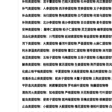
补阳类提取物：淫羊藿提取物
巴戟天提取物
杜仲提取物
肉苁蓉提取
补气类提取物：人参提取物
西洋参提取物
党参提取物
太子参提取物
补血类提取物：当归提取物
熟地黄提取物
白芍提取物
何首乌提取物
补阴类提取物：北沙参提取物
南沙参提取物
百合提取物
麦冬提取物
安神类提取物
：酸枣仁提取物
柏子仁提取物
灵芝提取物
缬草提取物
活血化瘀类提取物：川芎提取物
延胡索提取物
郁金提取物
姜黄提取
泻下类提取物：大黄提取物
番泻叶提取物
芦荟提取物
火麻仁提取物
利水渗湿类药提取物：茯苓提取物
薏苡仁提取物
猪苓提取物
泽泻提
收涩类提取物：五味子提取物
乌梅提取物
五倍子提取物
石榴皮提取
解表类提取物：桂枝提取物
紫苏提取物
生姜提取物
荆芥提取物
防风
化痰止咳平喘类提取物：半夏提取物
天南星提取物
禹白附提取物
白
攻毒杀虫止痒类提取物：蛇床子提取物
木鳖子提取物
土荆皮提取物
平肝息风类提取物：刺蒺藜提取物
罗布麻叶提取物
钩藤提取物等
清热泻火类提取物：知母提取物
芦根提取物
天花粉提取物
竹叶提取
驱虫类提取物：使君子提取物
斑鸠菊提取物
苦楝皮提取物
槟榔提取
止血类提取物：小蓟提取物
大蓟提取物
槐花提取物
侧柏叶提取物
白