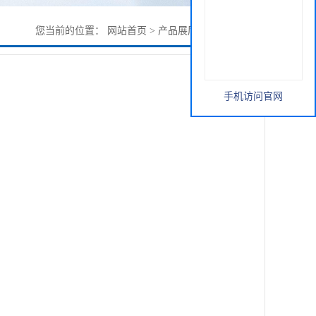
您当前的位置：
网站首页
>
产品展厅
>
吴茱萸提取物
手机访问官网