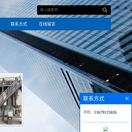
联系方式
在线留言
联系方式
手机：
13679125026