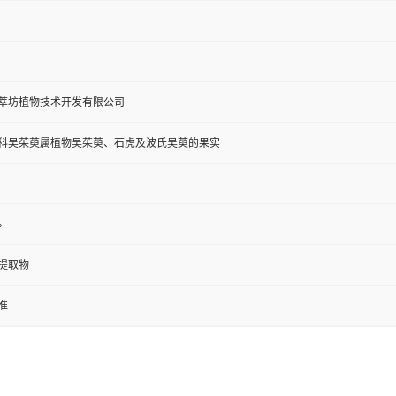
萃坊植物技术开发有限公司
科吴茱萸属植物吴茱萸、石虎及波氏吴萸的果实
%
提取物
准