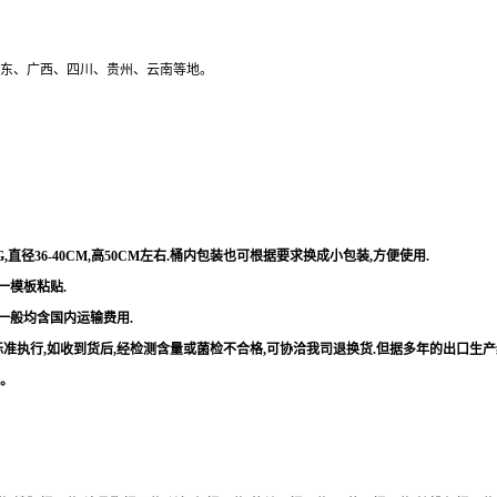
东、广西、四川、贵州、云南等地。
G,
直径
36-40CM,
高
50CM
左右
.
桶内包装也可根据要求换成小包装
,
方便使用
.
一模板粘贴
.
一般均含国内运输费用
.
标准执行
,
如收到货后
,
经检测含量或菌检不合格
,
可协洽我司退换货
.
但据多年的出口生产
。