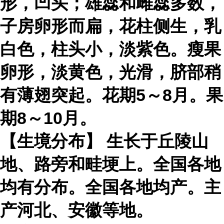
形，凹头；雄蕊和雌蕊多数，
子房卵形而扁，花柱侧生，乳
白色，柱头小，淡紫色。瘦果
卵形，淡黄色，光滑，脐部稍
有薄翅突起。花期5～8月。果
期8～10月。
【生境分布】 生长于丘陵山
地、路旁和畦埂上。全国各地
均有分布。全国各地均产。主
产河北、安徽等地。