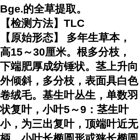
Bge.的全草提取。
【检测方法】TLC
【原始形态】 多年生草本，
高15～30厘米。根多分枝，
下端肥厚成纺锤状。茎上升向
外倾斜，多分枝，表面具白色
卷绒毛。基生叶丛生，单数羽
状复叶，小叶5～9：茎生叶
小，为三出复叶，顶端叶近无
柄，小叶长椭圆形或狭长椭圆