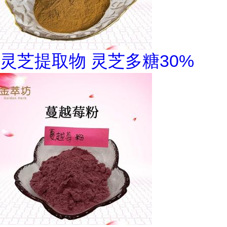
灵芝提取物 灵芝多糖30%