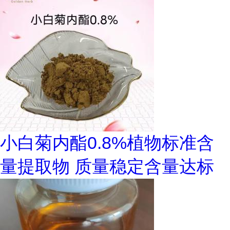
小白菊内酯0.8%植物标准含
量提取物 质量稳定含量达标