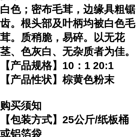
白色；密布毛茸，边缘具粗锯
齿。根头部及叶柄均被白色毛
茸。质稍脆，易碎。以无花
茎、色灰白、无杂质者为佳。
【产品规格】10：1 20:1
【产品性状】棕黄色粉末
购买须知
【包装方式】25公斤/纸板桶
或铝箔袋