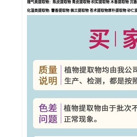
理气类提取物：陈皮提取物
青皮提取物
枳实提取物
木香提取物
沉香
化湿类提取物
:
藿香提取物
佩兰提取物
苍术提取物厚朴提取物
砂仁