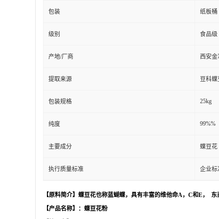
包装
纸板桶
级别
食品级
产地/厂商
西安金
提取来源
豆科蝶
25kg
包装规格
99%%
纯度
主要成分
蝶豆花
执行质量标准
企业标
【原料简介】蝶豆花也称蓝蝴蝶，具有丰富的维他命A，C和E， 
【产品名称】：蝶豆花粉