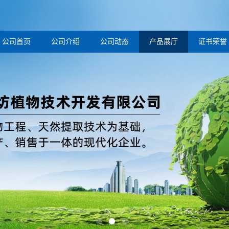
公司首页
公司介绍
公司动态
产品展厅
证书荣誉