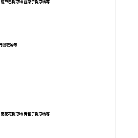
葫芦巴提取物
韭菜子提取物等
行提取物等
密蒙花提取物
青葙子提取物等