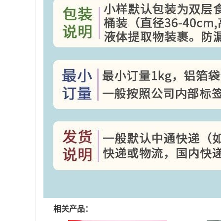
相关产品：