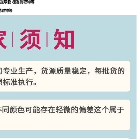
提取物
檀香提取物等
提取物等