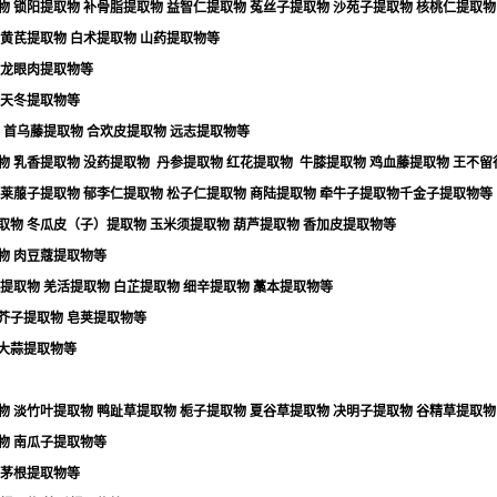
物
锁阳提取物
补骨脂提取物
益智仁提取物
菟丝子提取物
沙苑子提取物
核桃仁提取物
黄芪提取物
白术提取物
山药提取物等
龙眼肉提取物等
天冬提取物等
首乌藤提取物
合欢皮提取物
远志提取物等
物
乳香提取物
没药提取物
丹参提取物
红花提取物
牛膝提取物
鸡血藤提取物
王不留
莱菔子提取物
郁李仁提取物
松子仁提取物
商陆提取物
牵牛子提取物千金子提取物等
取物
冬瓜皮（子）提取物
玉米须提取物
葫芦提取物
香加皮提取物等
物
肉豆蔻提取物等
提取物
羌活提取物
白芷提取物
细辛提取物
藁本提取物等
芥子提取物
皂荚提取物等
大蒜提取物等
物
淡竹叶提取物
鸭趾草提取物
栀子提取物
夏谷草提取物
决明子提取物
谷精草提取物
物
南瓜子提取物等
茅根提取物等