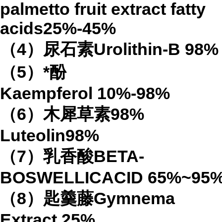
palmetto fruit extract
fatty
acids
25%-45%
（
4
）
尿石素
Urolithin-B
98%
（
5
）*酚
Kaempferol
10%-98%
（
6
）木犀草素
98%
Luteolin
98%
（
7
）乳香酸
BETA-
BOSWELLICACID
65%
~95
（
8
）匙羹藤
Gymnema
Extract
25%