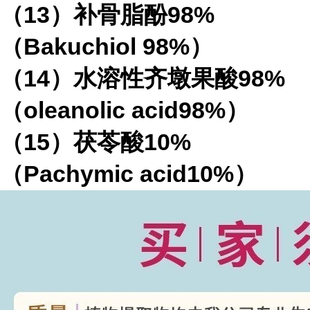
（
13
）补骨脂酚
98%
（
Bakuchiol 98%
）
（
14
）水溶性齐墩果酸
98%
（
oleanolic acid98%
）
（
15
）茯苓酸
10%
（
Pachymic acid10%
）