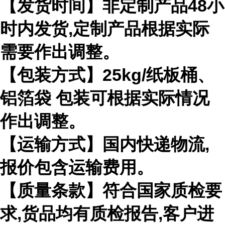
【发货时间】非定制产品
48
小
时内发货
,
定制产品根据实际
需要作出
调整。
【包装方式】
25kg/
纸板桶、
铝箔袋 包装可根据实际情况
作出调整。
【运输方式】国内快递物流
,
报价包含运输费用。
【质量条款】符合国家质检要
求
,
货品均有质检报告
,
客户进