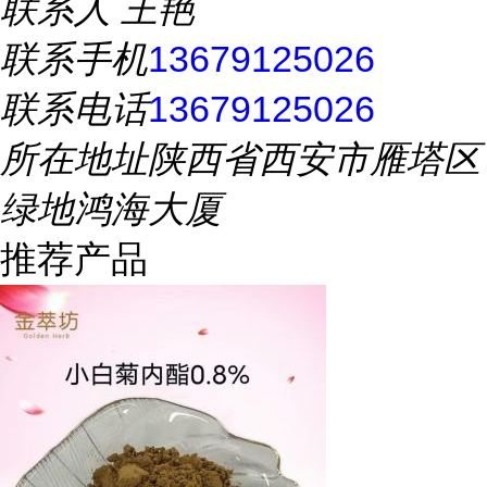
联系人
王艳
联系手机
13679125026
联系电话
13679125026
所在地址
陕西省西安市雁塔区
绿地鸿海大厦
推荐产品