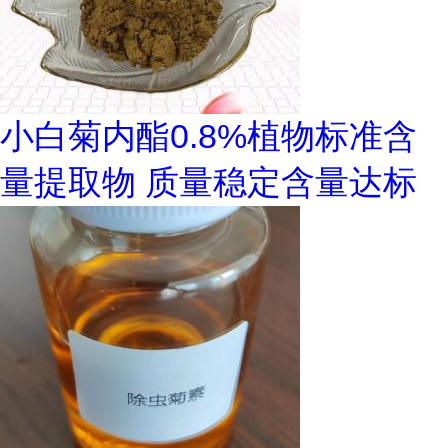
小白菊内酯0.8%植物标准含
量提取物 质量稳定含量达标