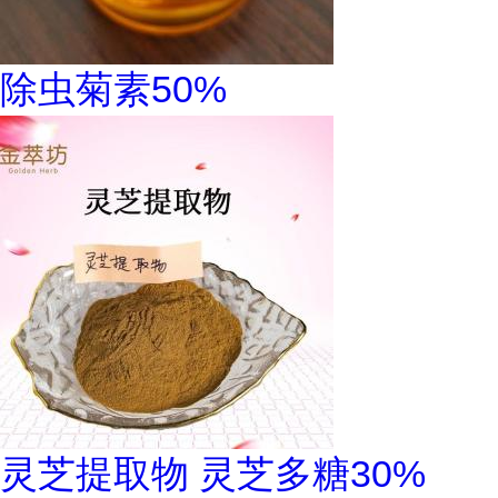
除虫菊素50%
灵芝提取物 灵芝多糖30%