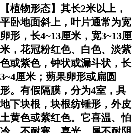
【植物形态】其长2米以上，
平卧地面斜上，叶片通常为宽
卵形，长4~13厘米，宽3~13厘
米，花冠粉红色、白色、淡紫
色或紫色，钟状或漏斗状，长
3~4厘米；蒴果卵形或扁圆
形。有假隔膜，分为4室，具
地下块根，块根纺锤形，外皮
土黄色或紫红色。它喜温、怕
冷、不耐寒，喜光，属不耐阴