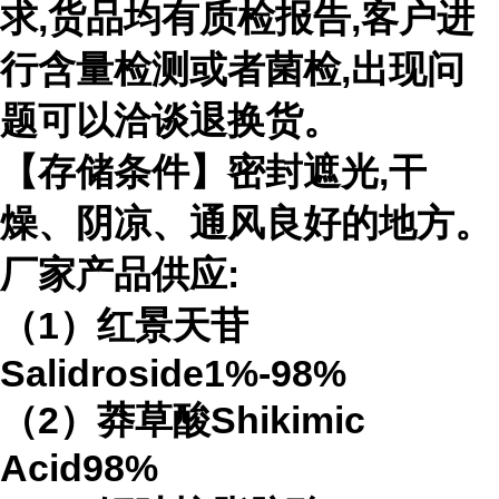
求,货品均有质检报告,客户进
行含量检测或者菌检,出现问
题可以洽谈退换货。
【存储条件】密封遮光,干
燥、阴凉、通风良好的地方。
厂家产品供应:
（1）红景天苷
Salidroside1%-98%
（2）莽草酸Shikimic
Acid98%