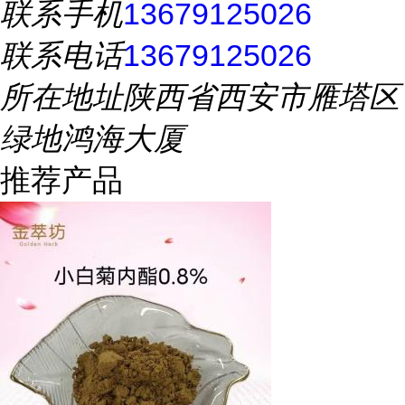
联系手机
13679125026
联系电话
13679125026
所在地址
陕西省西安市雁塔区
绿地鸿海大厦
推荐产品