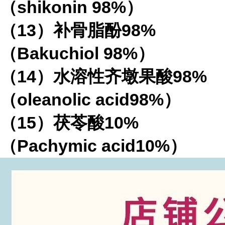
（shikonin 98%）
（13）补骨脂酚98%
（Bakuchiol 98%）
（14）水溶性齐墩果酸98%
（oleanolic acid98%）
（15）茯苓酸10%
（Pachymic acid10%）