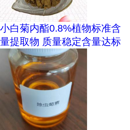
小白菊内酯0.8%植物标准含
量提取物 质量稳定含量达标