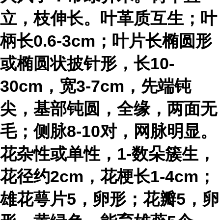
立，枝伸长。叶革质互生；叶
柄长0.6-3cm；叶片长椭圆形
或椭圆状披针形，长10-
30cm，宽3-7cm，先端钝
尖，基部钝圆，全缘，两面无
毛；侧脉8-10对，网脉明显。
花杂性或单性，1-数朵簇生，
花径约2cm，花梗长1-4cm；
雄花萼片5，卵形；花瓣5，卵