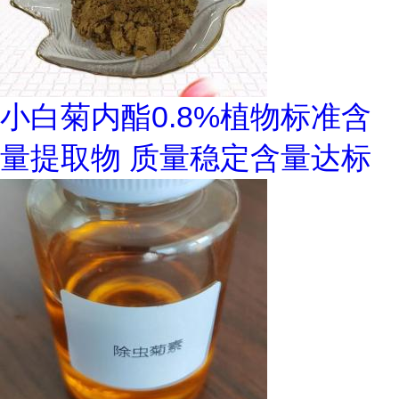
小白菊内酯0.8%植物标准含
量提取物 质量稳定含量达标