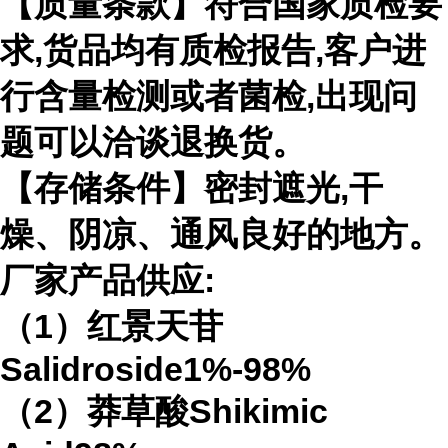
【质量条款】符合国家质检要
求,货品均有质检报告,客户进
行含量检测或者菌检,出现问
题可以洽谈退换货。
【存储条件】密封遮光,干
燥、阴凉、通风良好的地方。
厂家产品供应:
（1）红景天苷
Salidroside1%-98%
（2）莽草酸Shikimic