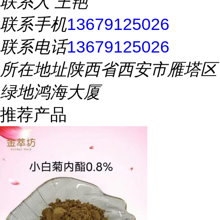
联系人
王艳
联系手机
13679125026
联系电话
13679125026
所在地址
陕西省西安市雁塔区
绿地鸿海大厦
推荐产品