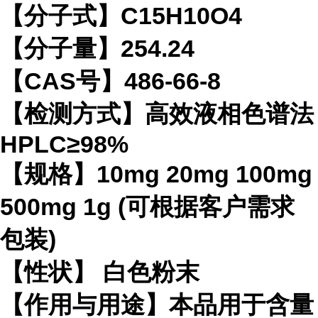
【分子式】C15H10O4
【分子量】254.24
【CAS号】486-66-8
【检测方式】高效液相色谱法
HPLC≥98%
【规格】10mg 20mg 100mg
500mg 1g (可根据客户需求
包装)
【性状】 白色粉末
【作用与用途】本品用于含量