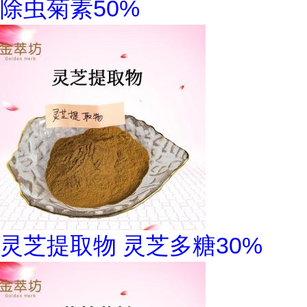
除虫菊素50%
灵芝提取物 灵芝多糖30%