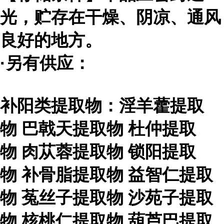
光，贮存在干燥、阴凉、通风
良好的地方。
·另有供应：
补阳类提取物：淫羊藿提取
物
巴戟天提取物
杜仲提取
物
肉苁蓉提取物
锁阳提取
物
补骨脂提取物
益智仁提取
物
菟丝子提取物
沙苑子提取
物
核桃仁提取物
葫芦巴提取