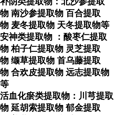
补阴类提取物：北沙参提取
物
南沙参提取物
百合提取
物
麦冬提取物
天冬提取物等
安神类提取物
：酸枣仁提取
物
柏子仁提取物
灵芝提取
物
缬草提取物
首乌藤提取
物
合欢皮提取物
远志提取物
等
活血化瘀类提取物：川芎提取
物
延胡索提取物
郁金提取