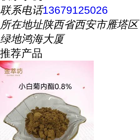
联系电话
13679125026
所在地址
陕西省西安市雁塔区
绿地鸿海大厦
推荐产品