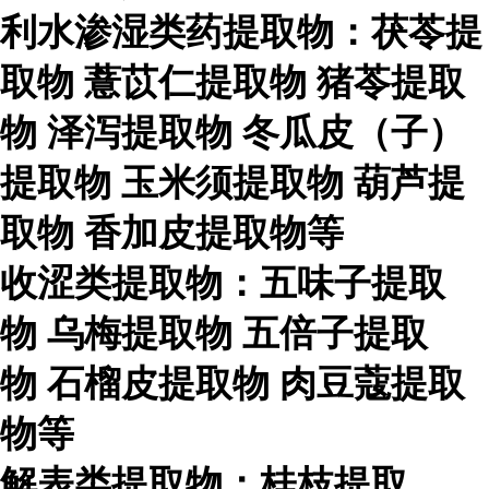
利水渗湿类药提取物：茯苓提
取物
薏苡仁提取物
猪苓提取
物
泽泻提取物
冬瓜皮（子）
提取物
玉米须提取物
葫芦提
取物
香加皮提取物等
收涩类提取物：五味子提取
物
乌梅提取物
五倍子提取
物
石榴皮提取物
肉豆蔻提取
物等
解表类提取物：桂枝提取