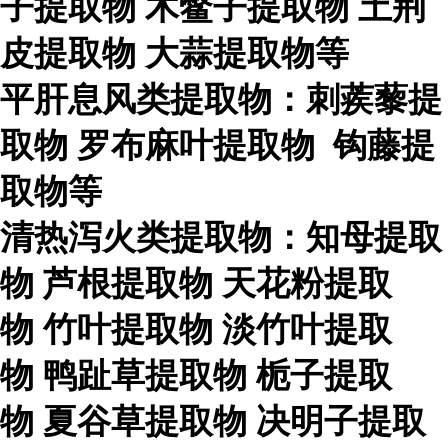
子提取物
木鳖子提取物
土荆
皮提取物
大蒜提取物等
平肝息风类提取物：刺蒺藜提
取物
罗布麻叶提取物
钩藤提
取物等
清热泻火类提取物：知母提取
物
芦根提取物
天花粉提取
物
竹叶提取物
淡竹叶提取
物
鸭趾草提取物
栀子提取
物
夏谷草提取物
决明子提取