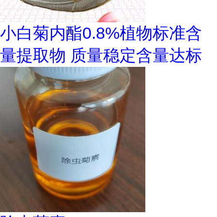
小白菊内酯0.8%植物标准含
量提取物 质量稳定含量达标