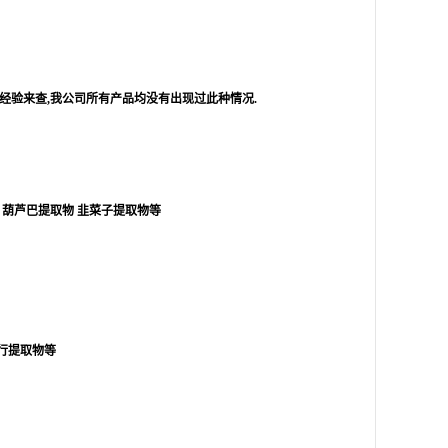
经验来查
,
我公司所有产品均没有出现过此种情况
.
葫芦巴提取物
韭菜子提取物等
行提取物等