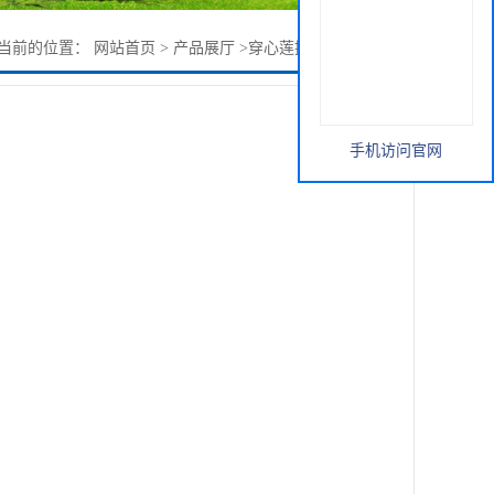
当前的位置：
网站首页
>
产品展厅
>
穿心莲提取物10：1 价格
手机访问官网