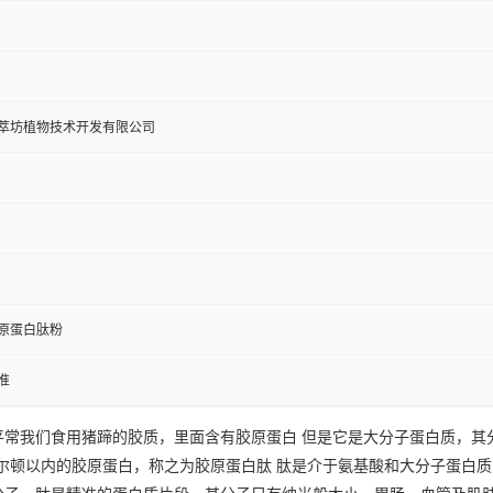
萃坊植物技术开发有限公司
原蛋白肽粉
准
平常我们食用猪蹄的胶质，里面含有胶原蛋白 但是它是大分子蛋白质，其分
道尔顿以内的胶原蛋白，称之为胶原蛋白肽 肽是介于氨基酸和大分子蛋白