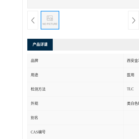
产品详请
品牌
西安金
用途
医用
TLC
检测方法
外观
类白色
别名
CAS编号