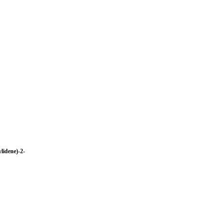
lidene)-2-