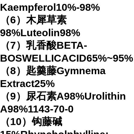
Kaempferol10%-98%
（6）木犀草素
98%Luteolin98%
（7）乳香酸BETA-
BOSWELLICACID65%~95%
（8）匙羹藤Gymnema
Extract25%
（9）尿石素A98%Urolithin
A98%1143-70-0
（10）钩藤碱