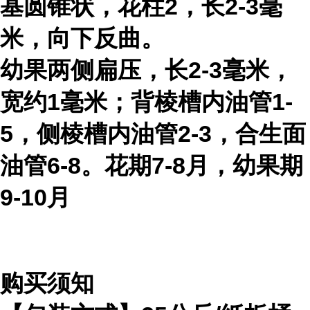
基圆锥状，花柱2，长2-3毫
米，向下反曲。
幼果两侧扁压，长2-3毫米，
宽约1毫米；背棱槽内油管1-
5，侧棱槽内油管2-3，合生面
油管6-8。花期7-8月，幼果期
9-10月
购买须知