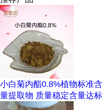
小白菊内酯0.8%植物标准含
量提取物 质量稳定含量达标