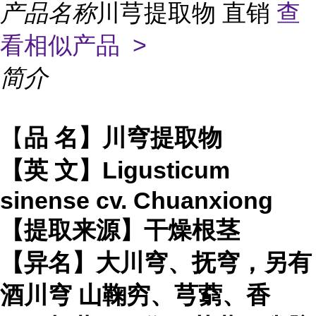
产品名称
川芎提取物 直销
查
看相似产品 >
简介
【
品 名】川穹提取物
【英 文】Ligusticum
sinense cv. Chuanxiong
【提取来源】干燥根茎
【异名】大川穹、抚穹，另有
酒川穹 山鞠穷、芎藭、香