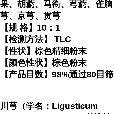
果、胡藭、马衔、芎藭、雀脑
芎、京芎、贯芎
【规 格】10：1
【检测方法】 TLC
【性状】棕色精细粉末
【颜色性状】棕色粉末
【产品目数】98%通过80目筛
川芎（学名：Ligusticum