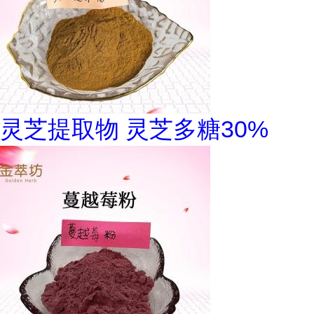
灵芝提取物 灵芝多糖30%