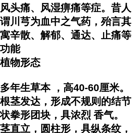
风头痛、风湿痹痛等症。昔人
谓川芎为血中之气药，殆言其
寓辛散、解郁、通达、止痛等
功能
植物形态
多年生
草本
，高40-60厘米。
根茎发达，形成不规则的结节
状拳形团块，具
浓烈
香气。
茎直立，圆柱形，具纵条纹，