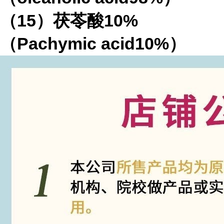
（15）茯苓酸10%
（Pachymic acid10%）