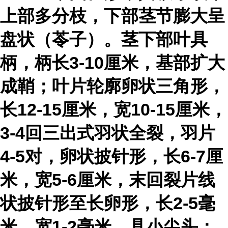
上部多分枝，下部茎节膨大呈
盘状（苓子）。茎下部叶具
柄，柄长3-10厘米，基部扩大
成鞘；叶片轮廓卵状三角形，
长12-15厘米，宽10-15厘米，
3-4回三出式羽状全裂，羽片
4-5对，卵状披针形，长6-7厘
米，宽5-6厘米，末回裂片线
状披针形至长卵形，长2-5毫
米，宽1-2毫米，具小尖头；