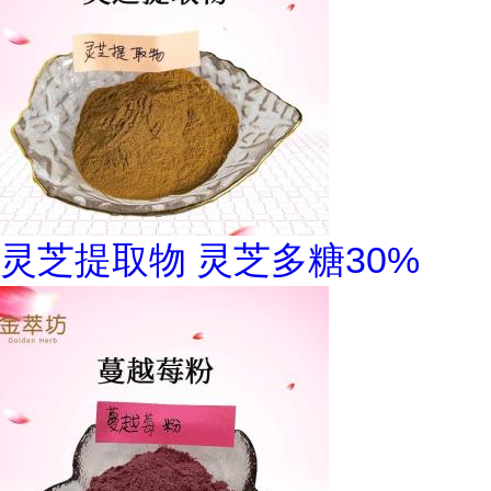
灵芝提取物 灵芝多糖30%