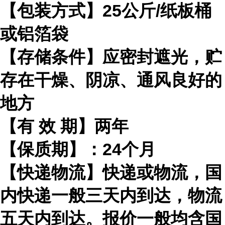
【包装方式】
25
公斤
/
纸板桶
或铝箔袋
【存储条件】应密封遮光，贮
存在干燥、阴凉、通风良好的
地方
【有
效
期】两年
【保质期】：
24
个月
【快递物流】快递或物流，国
内快递一般三天内到达，物流
五天内到达。报价一般均含国