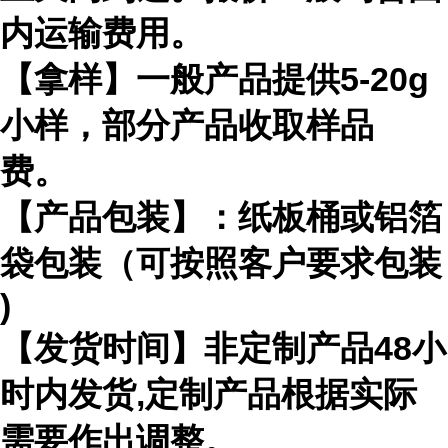
内运输费用。
【拿样】一般产品提供
5-20g
小样，部分产品收取样品
费。
【产品包装】：纸板桶或铝箔
袋包装（可按照客户要求包装
)
【发货时间】非定制产品
48
小
时内发货
,
定制产品根据实际
需要作出
调整。