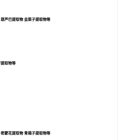
葫芦巴提取物
韭菜子提取物等
行提取物等
密蒙花提取物
青葙子提取物等