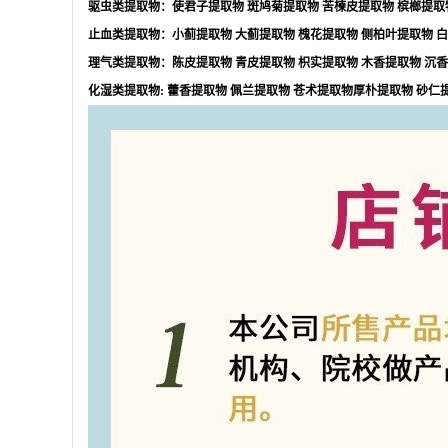
驱虫类提取物：使君子提取物
斑鸠菊提取物
苦楝皮提取物
槟榔提取
止血类提取物：小蓟提取物
大蓟提取物
槐花提取物
侧柏叶提取物
白
理气类提取物：陈皮提取物
青皮提取物
枳实提取物
木香提取物
沉香
化湿类提取物
:
藿香提取物
佩兰提取物
苍术提取物厚朴提取物
砂仁