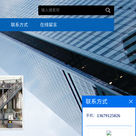
联系方式
在线留言
联系方式
手机：
13679125026