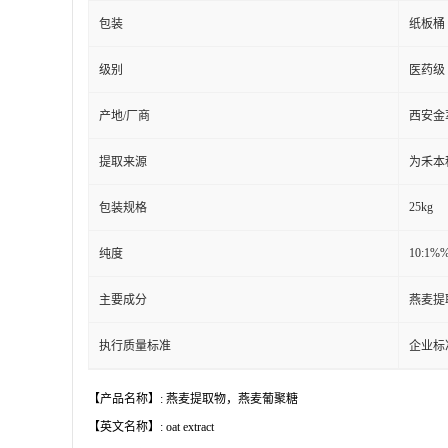
包装
纸板桶
级别
医药级
产地/厂商
西安金
提取来源
为禾本
25kg
包装规格
10:1%
纯度
主要成分
燕麦提
执行质量标准
企业标
【产品名称】: 燕麦提取物，燕麦葡聚糖
【英文名称】: oat extract