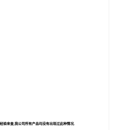
经验来查
,
我公司所有产品均没有出现过此种情况
.