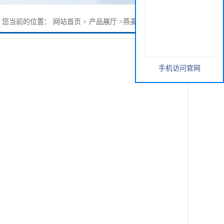
您当前的位置：
网站首页
>
产品展厅
>
燕麦提取物 燕麦肽粉
手机访问官网