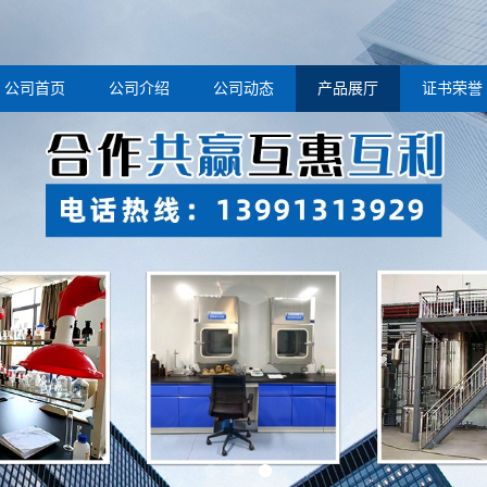
公司首页
公司介绍
公司动态
产品展厅
证书荣誉