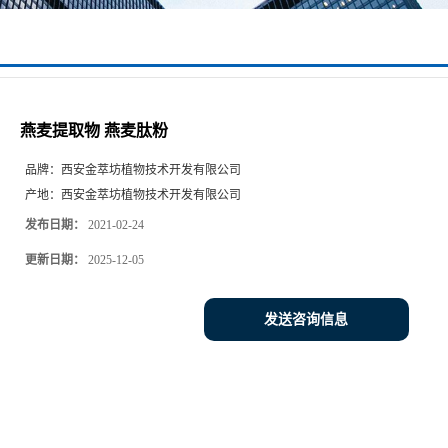
燕麦提取物 燕麦肽粉
品牌：
西安金萃坊植物技术开发有限公司
产地：
西安金萃坊植物技术开发有限公司
发布日期：
2021-02-24
更新日期：
2025-12-05
发送咨询信息