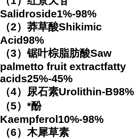
（1）红景天苷
Salidroside1%-98%
（2）莽草酸Shikimic
Acid98%
（3）锯叶棕脂肪酸Saw
palmetto fruit extractfatty
acids25%-45%
（4）尿石素Urolithin-B98%
（5）*酚
Kaempferol10%-98%
（6）木犀草素