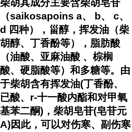
柴胡其成分主要含柴胡皂苷
（saikosapoins a、 b、 c、
d 四种），甾醇，挥发油（柴
胡醇、丁香酚等），脂肪酸
（油酸、
亚麻油酸
、棕榈
酸、硬脂酸等）和多糖等。由
于柴胡含有挥发油(丁香酚、
已酸、r-十一酸内酯和对甲氧
基苯二酮)，柴胡皂苷(皂苷元
A)因此，可以对伤寒、副伤寒