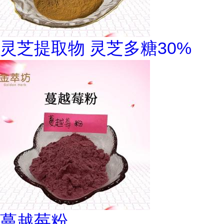
灵芝提取物 灵芝多糖30%
蔓越莓粉