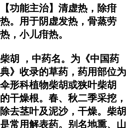
【功能主治】清虚热，除疳
热。用于阴虚发热，骨蒸劳
热，小儿疳热。
柴胡
，中药名。为《中国药
典》收录的草药，药用部位为
伞形科植物柴胡或
狭叶柴胡
的干燥根。春、秋二季采挖，
除去茎叶及泥沙，干燥。柴胡
是常用解表药。别名地熏、山