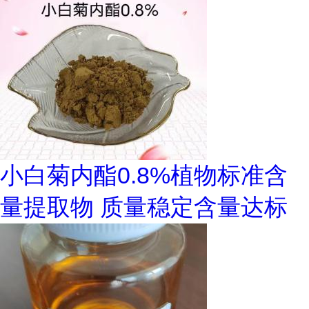
小白菊内酯0.8%植物标准含
量提取物 质量稳定含量达标