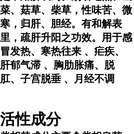
菜、菇草、柴草，性味苦、微
寒，归肝、胆经。有和解表
里，疏肝升阳之功效。用于感
冒发热、
寒热往来
、疟疾、
肝郁气滞
、胸肋胀痛、脱
肛、
子宫脱垂
、
月经不调
活性成分