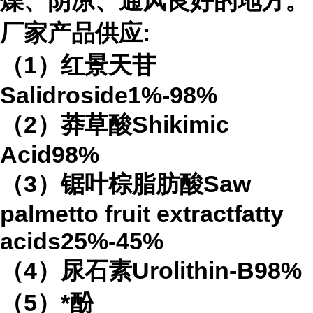
燥、阴凉、通风良好的地方。
厂家产品供应:
（1）红景天苷
Salidroside1%-98%
（2）莽草酸Shikimic
Acid98%
（3）锯叶棕脂肪酸Saw
palmetto fruit extractfatty
acids25%-45%
（4）尿石素Urolithin-B98%
（5）*酚