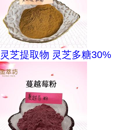
灵芝提取物 灵芝多糖30%