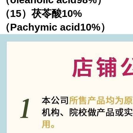
（15）茯苓酸10%
（Pachymic acid10%）