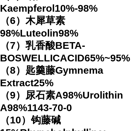
Kaempferol10%-98%
（6）木犀草素
98%Luteolin98%
（7）乳香酸BETA-
BOSWELLICACID65%~95%
（8）匙羹藤Gymnema
Extract25%
（9）尿石素A98%Urolithin
A98%1143-70-0
（10）钩藤碱