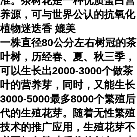
准。茶树花是一种优质蛋白营
养源，可与世界公认的抗氧化
植物
迷迭香
媲美
一株直径80公分左右树冠的茶
叶树，历经春、夏、秋三季，
可以生长出2000-3000个做茶
叶的营养芽，同时，又能生长
3000-5000最多8000个繁殖后
代的生殖花芽。随着
无性繁殖
技术的推广应用，生殖花芽不