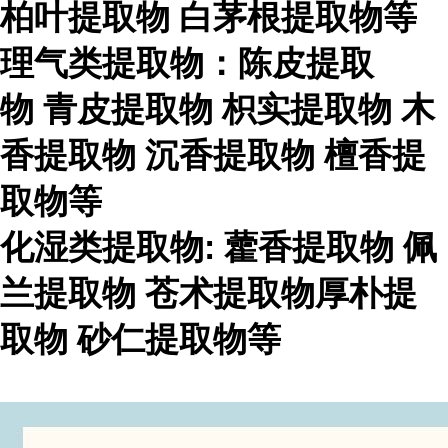
柏叶提取物
白茅根提取物等
理气类提取物：陈皮提取
物
青皮提取物
枳实提取物
木
香提取物
沉香提取物
檀香提
取物等
化湿类提取物
:
藿香提取物
佩
兰提取物
苍术提取物厚朴提
取物
砂仁提取物等