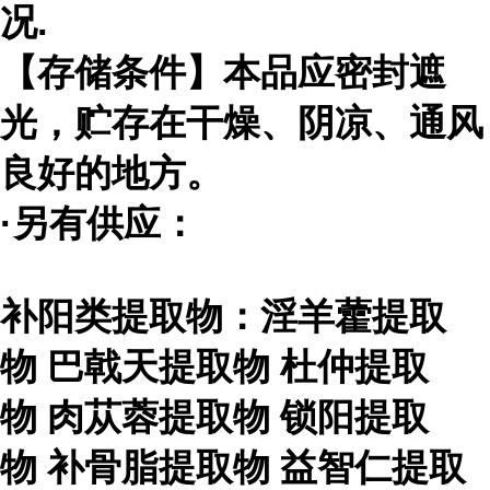
况
.
【存储条件】本品应密封遮
光，贮存在干燥、阴凉、通风
良好的地方。
·另有供应：
补阳类提取物：淫羊藿提取
物
巴戟天提取物
杜仲提取
物
肉苁蓉提取物
锁阳提取
物
补骨脂提取物
益智仁提取