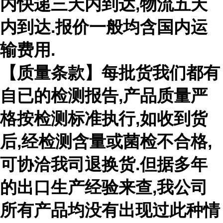
内快递三天内到达
,
物流五天
内到达
.
报价一般均含国内运
输费用
.
【质量条款】每批货我们都有
自已的检测报告
,
产品质量严
格按检测标准执行
,
如收到货
后
,
经检测含量或菌检不合格
,
可协洽我司退换货
.
但据多年
的出口生产经验来查
,
我公司
所有产品均没有出现过此种情