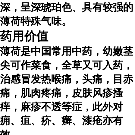
深，呈深琥珀色、具有较强的
薄荷特殊气味。
药用价值
薄荷是中国常用中药，幼嫩茎
尖可作菜食，全草又可入药，
治感冒发热喉痛，头痛，目赤
痛，肌肉疼痛，皮肤风疹搔
痒，麻疹不透等症，此外对
痈、疽、疥、癣、漆疮亦有
效。