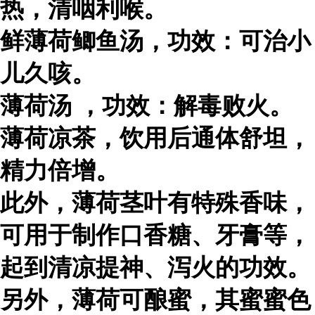
热，清咽利喉。
鲜薄荷鲫鱼汤，功效：可治小
儿久咳。
薄荷汤 ，功效：解毒败火。
薄荷凉茶，饮用后通体舒坦，
精力倍增。
此外，薄荷茎叶有特殊香味，
可用于制作口香糖、牙膏等，
起到清凉提神、泻火的功效。
另外，薄荷可酿蜜，其蜜蜜色