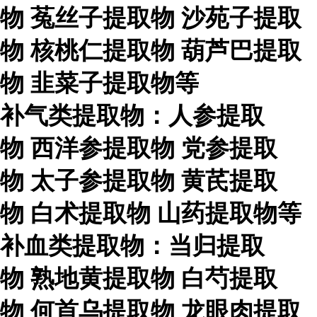
物
菟丝子提取物
沙苑子提取
物
核桃仁提取物
葫芦巴提取
物
韭菜子提取物等
补气类提取物：人参提取
物
西洋参提取物
党参提取
物
太子参提取物
黄芪提取
物
白术提取物
山药提取物等
补血类提取物：当归提取
物
熟地黄提取物
白芍提取
物
何首乌提取物
龙眼肉提取