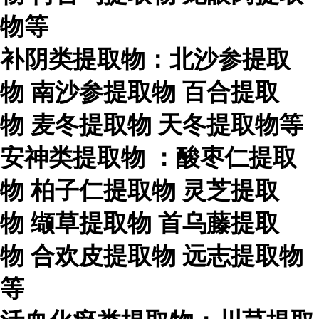
物等
补阴类提取物：北沙参提取
物
南沙参提取物
百合提取
物
麦冬提取物
天冬提取物等
安神类提取物
：酸枣仁提取
物
柏子仁提取物
灵芝提取
物
缬草提取物
首乌藤提取
物
合欢皮提取物
远志提取物
等