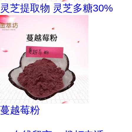
灵芝提取物 灵芝多糖30%
蔓越莓粉