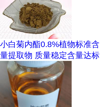
小白菊内酯0.8%植物标准含
量提取物 质量稳定含量达标