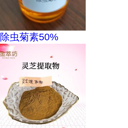
除虫菊素50%