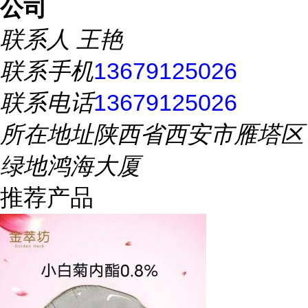
公司
联系人
王艳
联系手机
13679125026
联系电话
13679125026
所在地址
陕西省西安市雁塔区
绿地鸿海大厦
推荐产品