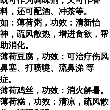
既可作为调味剂，又可作香
料，还可配酒、冲茶等。
如：薄荷粥，功效：清新怡
神，疏风散热，增进食欲，帮
助消化。
薄荷豆腐，功效：可治疗伤风
鼻塞、打喷嚏、
流鼻涕
等
症。
薄荷鸡丝，功效：消火解暑。
薄荷糕，功效：清凉，疏风散