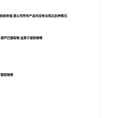
经验来查
,
我公司所有产品均没有出现过此种情况
.
葫芦巴提取物
韭菜子提取物等
行提取物等