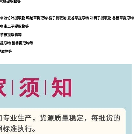
大蒜提取物等
物
淡竹叶提取物
鸭趾草提取物
栀子提取物
夏谷草提取物
决明子提取物
谷精草提取物
物
南瓜子提取物等
茅根提取物等
提取物
檀香提取物等
提取物等