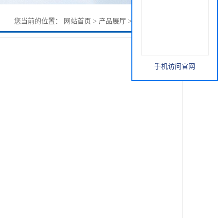
您当前的位置：
网站首页
>
产品展厅
>
板栗提取物10：1
手机访问官网