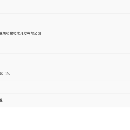
萃坊植物技术开发有限公司
20：1%
准