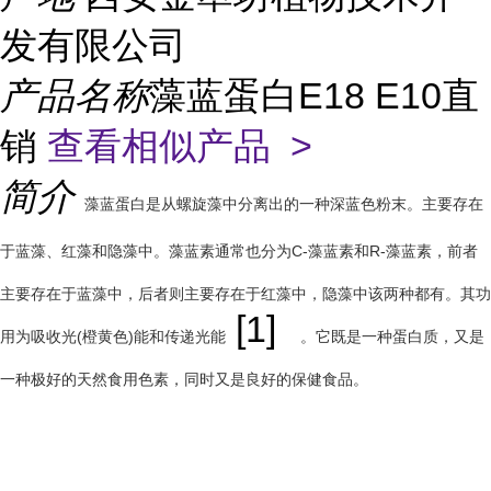
发有限公司
产品名称
藻蓝蛋白E18 E10直
销
查看相似产品 >
简介
藻蓝蛋白是从螺旋藻中分离出的一种深蓝色粉末。主要存在
于蓝藻、红藻和隐藻中。藻蓝素通常也分为C-藻蓝素和R-藻蓝素，前者
主要存在于蓝藻中，后者则主要存在于红藻中，隐藻中该两种都有。其功
[1]
用为吸收光(橙黄色)能和传递光能
。它既是一种蛋白质，又是
一种极好的天然食用色素，同时又是良好的保健食品。