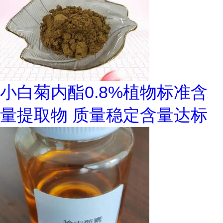
小白菊内酯0.8%植物标准含
量提取物 质量稳定含量达标