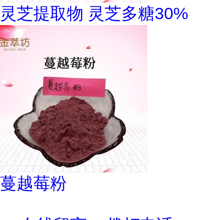
灵芝提取物 灵芝多糖30%
蔓越莓粉