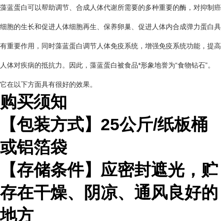
藻蓝蛋白可以帮助调节、合成人体代谢所需要的多种重要的酶，对抑制癌
细胞的生长和促进人体细胞再生、保养卵巢、促进人体内合成弹力蛋白具
有重要作用，同时藻蓝蛋白调节人体免疫系统，增强免疫系统功能，提高
人体对疾病的抵抗力。因此，藻蓝蛋白被食品*形象地誉为“食物钻石”。
它在以下方面具有很好的效果。
购买须知
【包装方式】
25
公斤
/
纸板桶
或铝箔袋
【存储条件】应密封遮光，贮
存在干燥、阴凉、通风良好的
地方