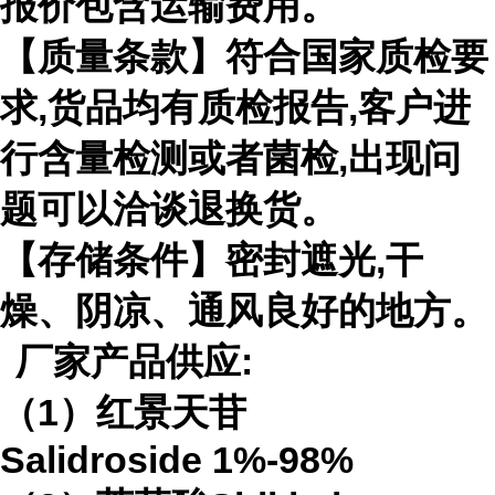
报价包含运输费用。
【质量条款】符合国家质检要
求
,
货品均有质检报告
,
客户进
行含量检测或者菌检
,
出现问
题可以洽谈退换货。
【存储条件】密封遮光
,
干
燥、阴凉、通风良好的地方。
厂家产品供应
:
（
1
）红景天苷
Salidroside
1%-98%