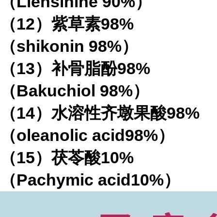
（
Liensinine 90%
）
（
12
）紫草素
98%
（
shikonin 98%
）
（
13
）补骨脂酚
98%
（
Bakuchiol 98%
）
（
14
）水溶性齐墩果酸
98%
（
oleanolic acid98%
）
（
15
）茯苓酸
10%
（
Pachymic acid10%
）