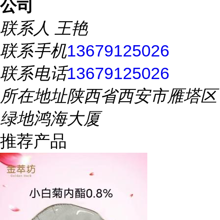
公司
联系人
王艳
联系手机
13679125026
联系电话
13679125026
所在地址
陕西省西安市雁塔区
绿地鸿海大厦
推荐产品