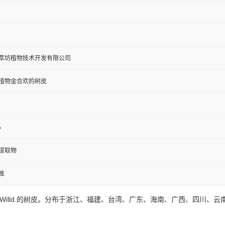
萃坊植物技术开发有限公司
植物金合欢的树皮
%
提取物
准
n.) Willd.的树皮。分布于浙江、福建、台湾、广东、海南、广西、四