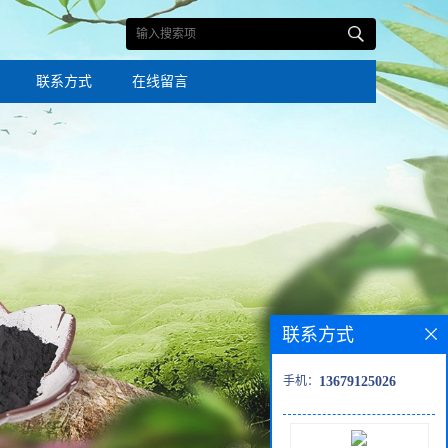
联系方式
在线留言
联系方式
手机：
13679125026