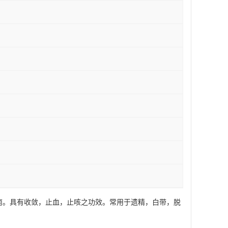
川、云南。具有收敛，止血，止咳之功效。常用于遗精，白带，脱