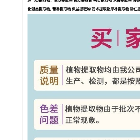
理气类提取物：陈皮提取物
青皮提取物
枳实提取物
木香提取物
沉香
化湿类提取物
:
藿香提取物
佩兰提取物
苍术提取物厚朴提取物
砂仁