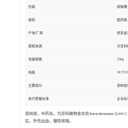
包装
纸板桶
级别
医药级
产地/厂商
西安金
提取来源
为豆科
25kg
包装规格
10:1%
纯度
主要成分
皂树皮
执行质量标准
企业标
皂树皮，中药名。为豆科植物金合欢
(Lin
Acacia farnesiana
肛，外伤出血，慢性咳喘。