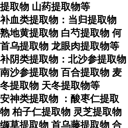
提取物
山药提取物等
补血类提取物：当归提取物
熟地黄提取物
白芍提取物
何
首乌提取物
龙眼肉提取物等
补阴类提取物：北沙参提取物
南沙参提取物
百合提取物
麦
冬提取物
天冬提取物等
安神类提取物
：酸枣仁提取
物
柏子仁提取物
灵芝提取物
缬草提取物
首乌藤提取物
合