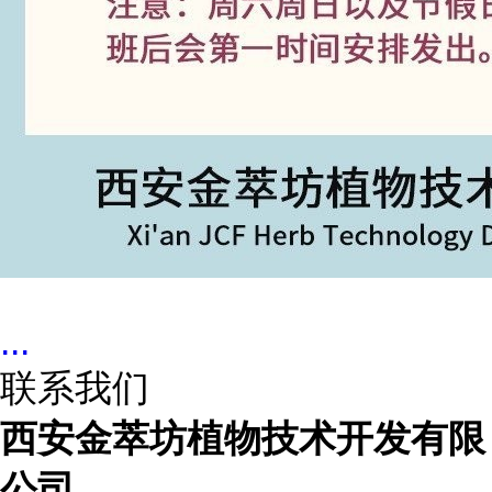
...
联系我们
西安金萃坊植物技术开发有限
公司