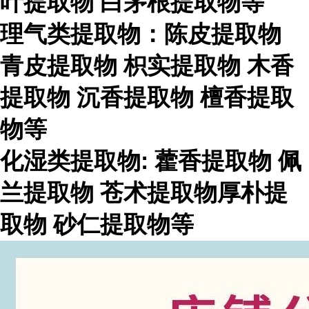
叶提取物
白茅根提取物等
理气类提取物：陈皮提取物
青皮提取物
枳实提取物
木香
提取物
沉香提取物
檀香提取
物等
化湿类提取物
:
藿香提取物
佩
兰提取物
苍术提取物厚朴提
取物
砂仁提取物等