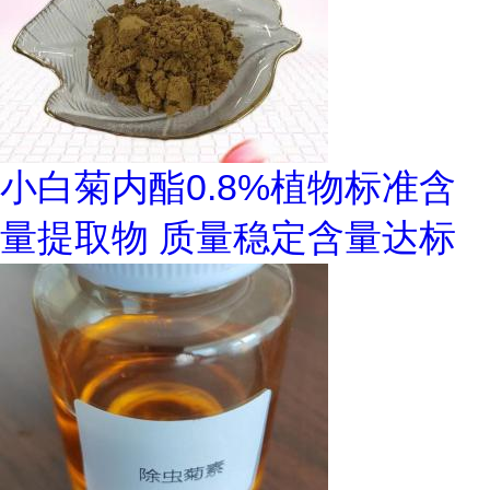
小白菊内酯0.8%植物标准含
量提取物 质量稳定含量达标