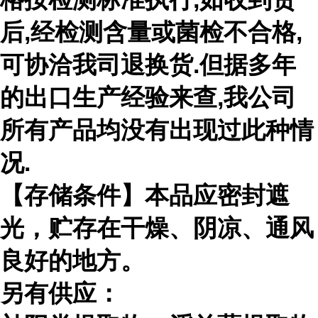
后
,
经检测含量或菌检不合格
,
可协洽我司退换货
.
但据多年
的出口生产经验来查
,
我公司
所有产品均没有出现过此种情
况
.
【存储条件】本品应密封遮
光，贮存在干燥、阴凉、通风
良好的地方。
另有供应：