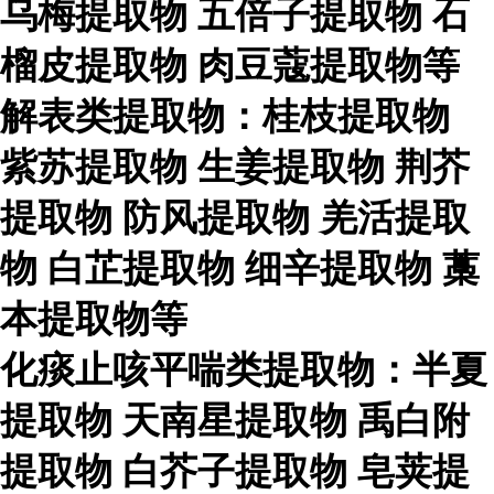
乌梅提取物
五倍子提取物
石
榴皮提取物
肉豆蔻提取物等
解表类提取物：桂枝提取物
紫苏提取物
生姜提取物
荆芥
提取物
防风提取物
羌活提取
物
白芷提取物
细辛提取物
藁
本提取物等
化痰止咳平喘类提取物：半夏
提取物
天南星提取物
禹白附
提取物
白芥子提取物
皂荚提