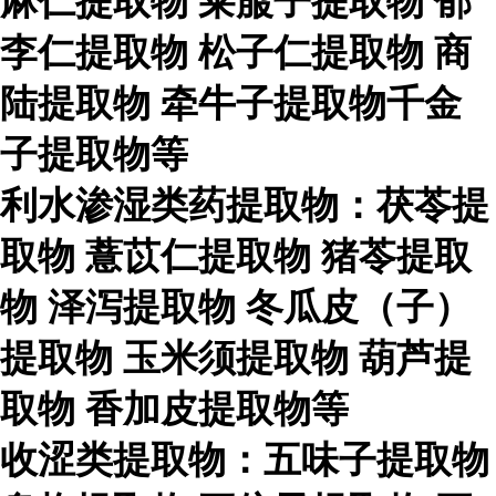
麻仁提取物
莱菔子提取物
郁
李仁提取物
松子仁提取物
商
陆提取物
牵牛子提取物千金
子提取物等
利水渗湿类药提取物：茯苓提
取物
薏苡仁提取物
猪苓提取
物
泽泻提取物
冬瓜皮（子）
提取物
玉米须提取物
葫芦提
取物
香加皮提取物等
收涩类提取物：五味子提取物