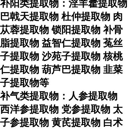
补阳类提取物：淫羊藿提取物
巴戟天提取物
杜仲提取物
肉
苁蓉提取物
锁阳提取物
补骨
脂提取物
益智仁提取物
菟丝
子提取物
沙苑子提取物
核桃
仁提取物
葫芦巴提取物
韭菜
子提取物等
补气类提取物：人参提取物
西洋参提取物
党参提取物
太
子参提取物
黄芪提取物
白术