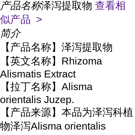
产品名称
泽泻提取物
查看相
似产品 >
简介
【产品名称】泽泻提取物
【英文名称】Rhizoma
Alismatis Extract
【拉丁名称】Alisma
orientalis Juzep.
【产品来源】本品为泽泻科植
物泽泻Alisma orientalis