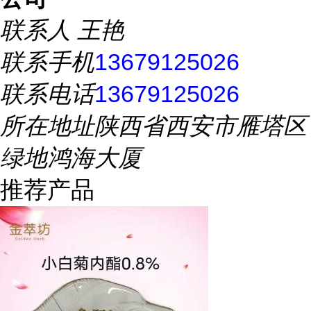
联系人
王艳
联系手机
13679125026
联系电话
13679125026
所在地址
陕西省西安市雁塔区
绿地鸿海大厦
推荐产品