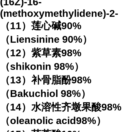
(16Z)-16-
(methoxymethylidene)-2-
（
11
）莲心碱
90%
（
Liensinine 90%
）
（
12
）紫草素
98%
（
shikonin 98%
）
（
13
）补骨脂酚
98%
（
Bakuchiol 98%
）
（
14
）水溶性齐墩果酸
98%
（
oleanolic acid98%
）