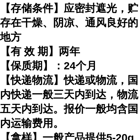
【存储条件】应密封遮光，贮
存在干燥、阴凉、通风良好的
地方
【有
效
期】两年
【保质期】：
24
个月
【快递物流】快递或物流，国
内快递一般三天内到达，物流
五天内到达。报价一般均含国
内运输费用。
【拿样】一般产品提供
5-20g