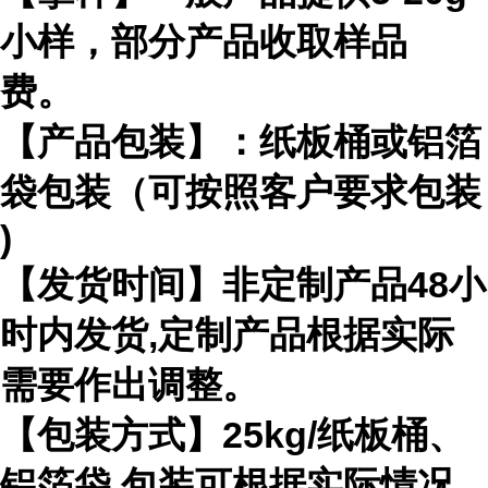
小样，部分产品收取样品
费。
【产品包装】：纸板桶或铝箔
袋包装（可按照客户要求包装
)
【发货时间】非定制产品
48
小
时内发货
,
定制产品根据实际
需要作出
调整。
【包装方式】
25kg/
纸板桶、
铝箔袋 包装可根据实际情况