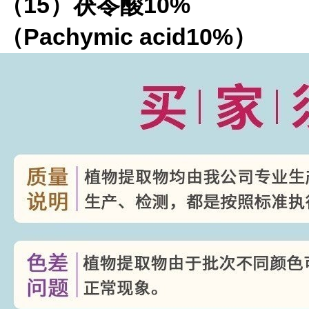
（
15
）茯苓酸
10%
（
Pachymic acid10%
）