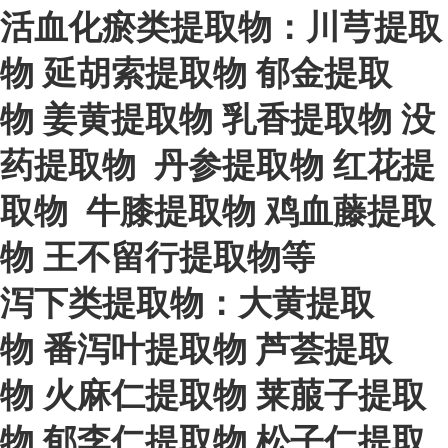
活血化瘀类提取物：川芎提取
物
延胡索提取物
郁金提取
物
姜黄提取物
乳香提取物
没
药提取物
丹参提取物
红花提
取物
牛膝提取物
鸡血藤提取
物
王不留行提取物等
泻下类提取物：大黄提取
物
番泻叶提取物
芦荟提取
物
火麻仁提取物
莱菔子提取
物
郁李仁提取物
松子仁提取