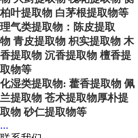
柏叶提取物
白茅根提取物等
理气类提取物：陈皮提取
物
青皮提取物
枳实提取物
木
香提取物
沉香提取物
檀香提
取物等
化湿类提取物
:
藿香提取物
佩
兰提取物
苍术提取物厚朴提
取物
砂仁提取物等
...