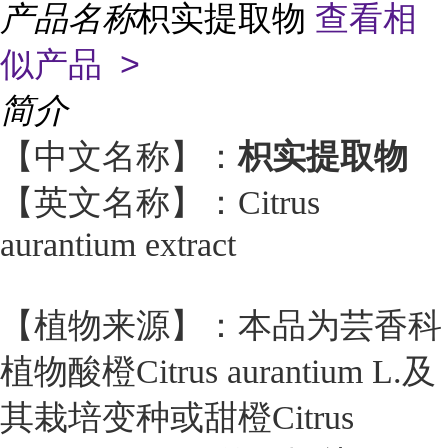
产品名称
枳实提取物
查看相
似产品 >
简介
【中文名称】：
枳实提取物
【英文名称】：Citrus
aurantium extract
【植物来源】：本品为芸香科
植物酸橙Citrus aurantium L.及
其栽培变种或甜橙Citrus