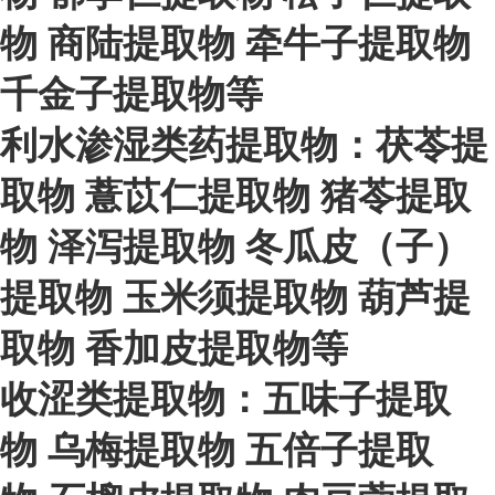
物
商陆提取物
牵牛子提取物
千金子提取物等
利水渗湿类药提取物：茯苓提
取物
薏苡仁提取物
猪苓提取
物
泽泻提取物
冬瓜皮（子）
提取物
玉米须提取物
葫芦提
取物
香加皮提取物等
收涩类提取物：五味子提取
物
乌梅提取物
五倍子提取