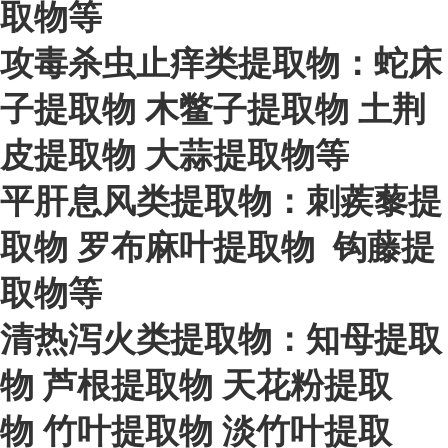
取物等
攻毒杀虫止痒类提取物：蛇床
子提取物
木鳖子提取物
土荆
皮提取物
大蒜提取物等
平肝息风类提取物：刺蒺藜提
取物
罗布麻叶提取物
钩藤提
取物等
清热泻火类提取物：知母提取
物
芦根提取物
天花粉提取
物
竹叶提取物
淡竹叶提取