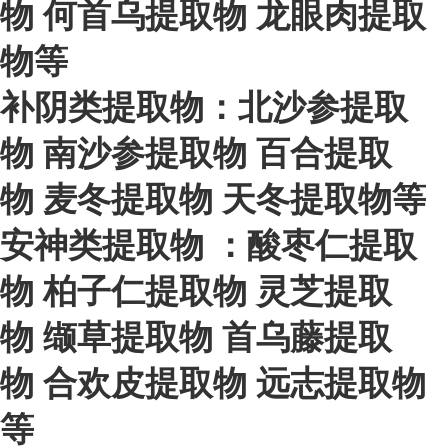
物
何首乌提取物
龙眼肉提取
物等
补阴类提取物：北沙参提取
物
南沙参提取物
百合提取
物
麦冬提取物
天冬提取物等
安神类提取物
：酸枣仁提取
物
柏子仁提取物
灵芝提取
物
缬草提取物
首乌藤提取
物
合欢皮提取物
远志提取物
等