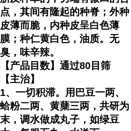
点，其间有隆起的种脊；外种
皮薄而脆，内种皮呈白色薄
膜；种仁黄白色，油质。无
臭，味辛辣。
【产品目数】通过80目筛
【主治】
1、一切积滞。用巴豆一两、
蛤粉二两、黄蘖三两，共研为
末，调水做成丸子，如绿豆