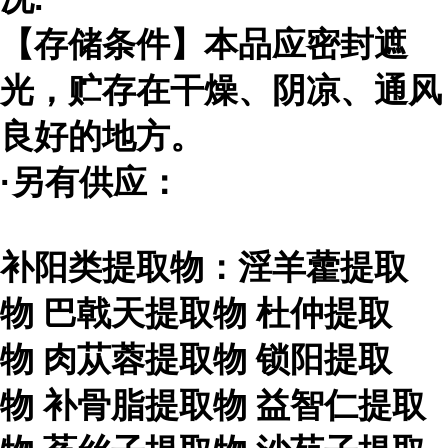
【存储条件】本品应密封遮
光，贮存在干燥、阴凉、通风
良好的地方。
·另有供应：
补阳类提取物：淫羊藿提取
物
巴戟天提取物
杜仲提取
物
肉苁蓉提取物
锁阳提取
物
补骨脂提取物
益智仁提取