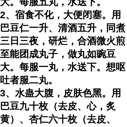
大。每服五丸，水送下。
2、宿食不化，大便闭塞。用
巴豆仁一升、清酒五升，同煮
三日三夜，研烂，合酒微火煎
至能团成丸子，做丸如豌豆
大。每服一丸，水送下。想呕
吐者服二丸。
3、水蛊大腹，皮肤色黑。用
巴豆九十枚（去皮、心，炙
黄）、杏仁六十枚（去皮、