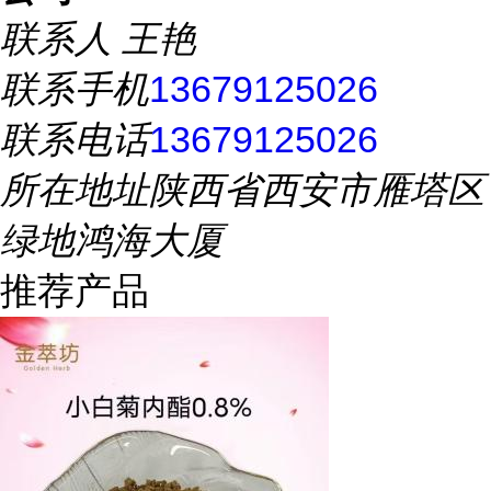
联系人
王艳
联系手机
13679125026
联系电话
13679125026
所在地址
陕西省西安市雁塔区
绿地鸿海大厦
推荐产品