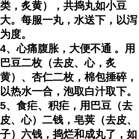
类，炙黄），共捣丸如小豆
大。每服一丸，水送下，以泻
为度。
4、心痛腹胀，
大便不通
。用
巴豆二枚（去皮、心，炙
黄）、杏仁二枚，棉包捶碎，
以热水一合，泡取白汁取下。
5、食疟、积疟，用巴豆（去
皮、心）二钱，皂荚（去皮、
子）六钱，捣烂和成丸了，如