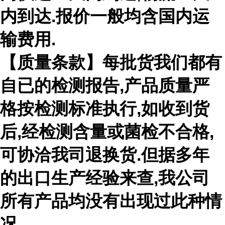
内到达
.
报价一般均含国内运
输费用
.
【质量条款】每批货我们都有
自已的检测报告
,
产品质量严
格按检测标准执行
,
如收到货
后
,
经检测含量或菌检不合格
,
可协洽我司退换货
.
但据多年
的出口生产经验来查
,
我公司
所有产品均没有出现过此种情
况
.