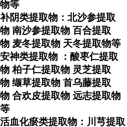
物等
补阴类提取物：北沙参提取
物
南沙参提取物
百合提取
物
麦冬提取物
天冬提取物等
安神类提取物
：酸枣仁提取
物
柏子仁提取物
灵芝提取
物
缬草提取物
首乌藤提取
物
合欢皮提取物
远志提取物
等
活血化瘀类提取物：川芎提取