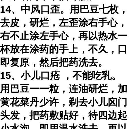
14、中风口歪。用巴豆七枚，
去皮，研烂，左歪涂右手心，
右不止涂左手心，再以热水一
杯放在涂药的手上，不久，口
即复原，然后把药洗去。
15、
小儿口疮
，不能吃乳。
用巴豆一一粒，连油研烂，加
黄花菜丹少许，剃去小儿囟门
头发，把药敷贴好，待四边起
小水泡，即用温水洗去，再以