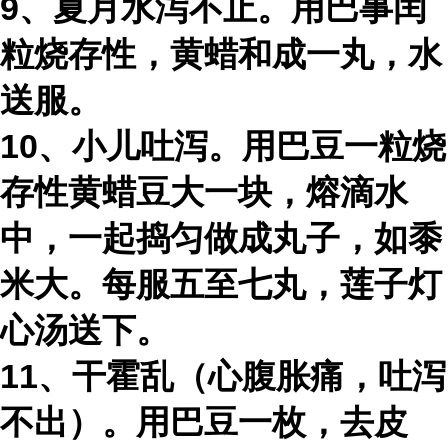
9、夏月水泻不止。用巴事闰
粒烧存性，黄蜡和成一丸，水
送服。
10、小儿吐泻。用巴豆一粒烧
存性黄蜡豆大一块，熔滴水
中，一起捣匀做成丸子，如黍
米大。每服五至七丸，莲子灯
心汤送下。
11、干霍乱（心腹胀痛，吐泻
不出）。用巴豆一枚，去皮