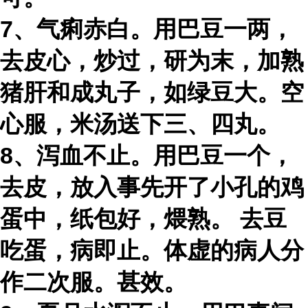
7、气痢赤白。用巴豆一两，
去皮心，炒过，研为末，加熟
猪肝和成丸子，如绿豆大。空
心服，米汤送下三、四丸。
8、泻血不止。用巴豆一个，
去皮，放入事先开了小孔的鸡
蛋中，纸包好，煨熟。 去豆
吃蛋，病即止。体虚的病人分
作二次服。甚效。