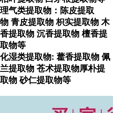
理气类提取物：陈皮提取
物
青皮提取物
枳实提取物
木
香提取物
沉香提取物
檀香提
取物等
化湿类提取物
:
藿香提取物
佩
兰提取物
苍术提取物厚朴提
取物
砂仁提取物等