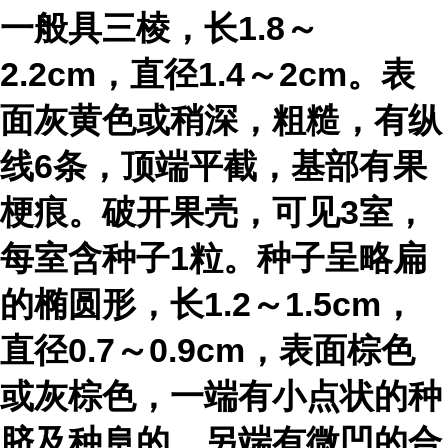
一般具三棱，长1.8～
2.2cm，直径1.4～2cm。表
面灰黄色或稍深，粗糙，有纵
线6条，顶端平截，基部有果
梗痕。破开果壳，可见3室，
每室含种子1粒。种子呈略扁
的椭圆形，长1.2～1.5cm，
直径0.7～0.9cm，表面棕色
或灰棕色，一端有小点状的种
脐及种阜的，另端有微凹的合