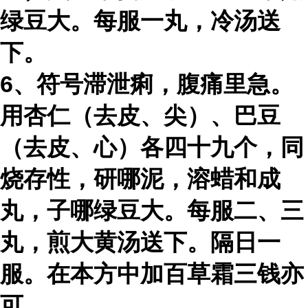
绿豆大。每服一丸，冷汤送
下。
6、符号滞泄痢，腹痛里急。
用杏仁（去皮、尖）、巴豆
（去皮、心）各四十九个，同
烧存性，研哪泥，溶蜡和成
丸，子哪绿豆大。每服二、三
丸，煎大黄汤送下。隔日一
服。在本方中加百草霜三钱亦
可。