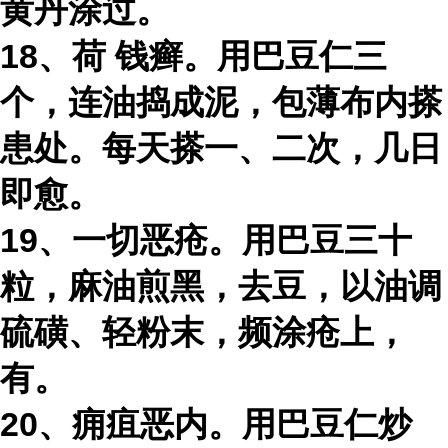
黄丹涂过。
18、荷 钱癣。用巴豆仁三
个，连油捣成泥，包薄布内搽
患处。每天搽一、二次，几日
即愈。
19、一切恶疮。用巴豆三十
粒，麻油煎黑，去豆，以油调
硫磺、轻粉末，频涂疮上，
有。
20、痈疽恶内。用巴豆仁炒