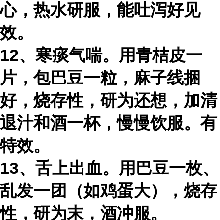
心，热水研服，能吐泻好见
效。
12、寒痰气喘。用青桔皮一
片，包巴豆一粒，麻子线捆
好，烧存性，研为还想，加清
退汁和酒一杯，慢慢饮服。有
特效。
13、舌上出血。用巴豆一枚、
乱发一团（如鸡蛋大），烧存
性，研为末，酒冲服。