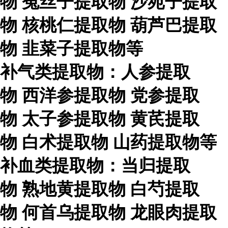
物
菟丝子提取物
沙苑子提取
物
核桃仁提取物
葫芦巴提取
物
韭菜子提取物等
补气类提取物：人参提取
物
西洋参提取物
党参提取
物
太子参提取物
黄芪提取
物
白术提取物
山药提取物等
补血类提取物：当归提取
物
熟地黄提取物
白芍提取
物
何首乌提取物
龙眼肉提取