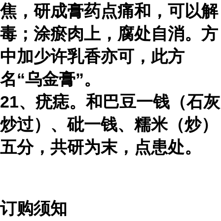
焦，研成膏药点痛和，可以解
毒；涂瘀肉上，腐处自消。方
中加少许乳香亦可，此方
名“乌金膏”。
21、疣痣。和巴豆一钱（石灰
炒过）、砒一钱、糯米（炒）
五分，共研为末，点患处。
订购须知