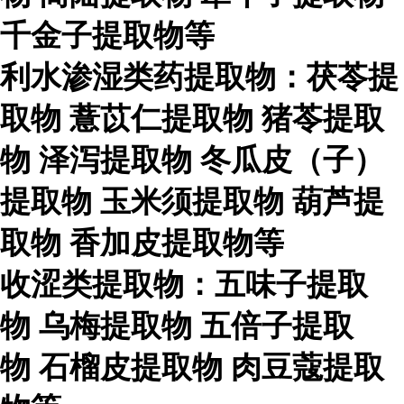
千金子提取物等
利水渗湿类药提取物：茯苓提
取物
薏苡仁提取物
猪苓提取
物
泽泻提取物
冬瓜皮（子）
提取物
玉米须提取物
葫芦提
取物
香加皮提取物等
收涩类提取物：五味子提取
物
乌梅提取物
五倍子提取
物
石榴皮提取物
肉豆蔻提取